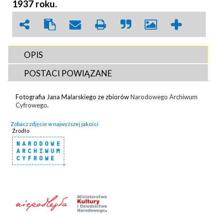
1937 roku.
OPIS
POSTACI POWIĄZANE
Fotografia Jana Malarskiego ze zbiorów
Narodowego Archiwum
Cyfrowego
.
Zobacz zdjęcie w najwyższej jakości
Źródło