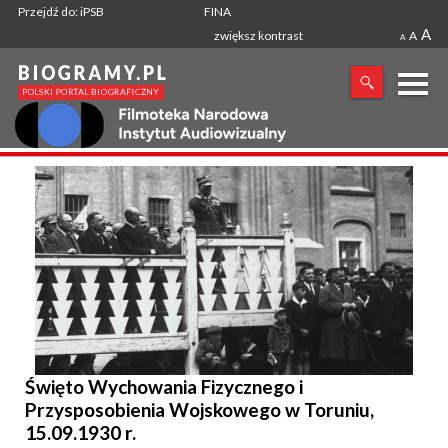
Przejdź do: iPSB
FINA
A
zwiększ kontrast
A
A
X
SZUKANA FRAZA
Święto Wychowania Fizycznego i
Przysposobienia Wojskowego w Toruniu,
15.09.1930 r.