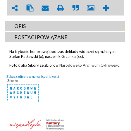
OPIS
POSTACI POWIĄZANE
Na trybunie honorowej podczas defilady widoczni są m.in.: gen.
Stefan Pasławski (x), naczelnik Grzanka (xx).
Fotografia Sikory ze zbiorów
Narodowego Archiwum Cyfrowego
.
Zobacz zdjęcie w najwyższej jakości
Źródło