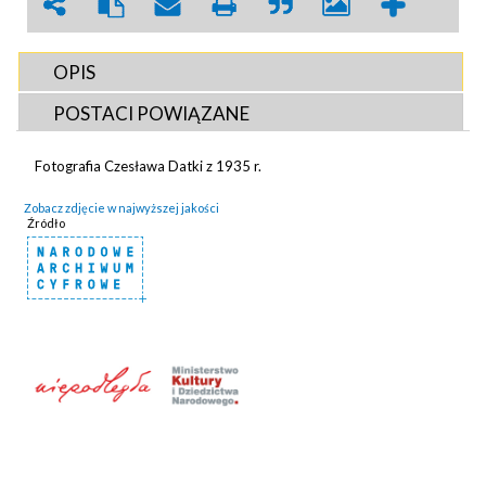
OPIS
POSTACI POWIĄZANE
Fotografia Czesława Datki z 1935 r.
Zobacz zdjęcie w najwyższej jakości
Źródło