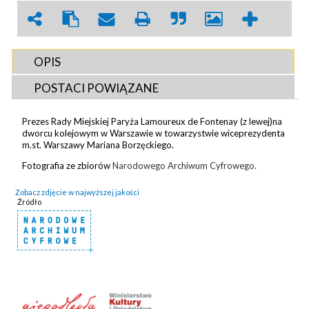
OPIS
POSTACI POWIĄZANE
Prezes Rady Miejskiej Paryża Lamoureux de Fontenay (z lewej)na
dworcu kolejowym w Warszawie w towarzystwie wiceprezydenta
m.st. Warszawy Mariana Borzęckiego.
Fotografia ze zbiorów
Narodowego Archiwum Cyfrowego.
Zobacz zdjęcie w najwyższej jakości
Źródło