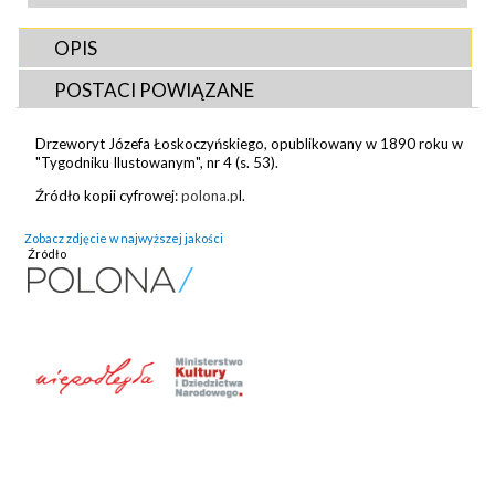
OPIS
POSTACI POWIĄZANE
Drzeworyt Józefa Łoskoczyńskiego, opublikowany w 1890 roku w
"Tygodniku Ilustowanym", nr 4 (s. 53).
Źródło kopii cyfrowej:
polona.p
l.
Zobacz zdjęcie w najwyższej jakości
Źródło