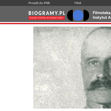
Przejdź do: iPSB
FINA