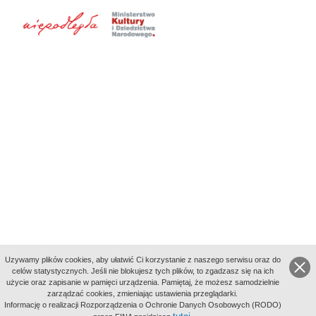
Uzywamy plików cookies, aby ułatwić Ci korzystanie z naszego serwisu oraz do
celów statystycznych. Jeśli nie blokujesz tych plików, to zgadzasz się na ich
użycie oraz zapisanie w pamięci urządzenia. Pamiętaj, że możesz samodzielnie
zarządzać cookies, zmieniając ustawienia przeglądarki.
Indeksy:
Informację o realizacji Rozporządzenia o Ochronie Danych Osobowych (RODO)
aktywności