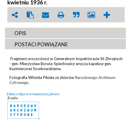
kwietniu 1936 r.
OPIS
POSTACI POWIĄZANE
Fragment uroczystości w Generalnym Inspektoracie Sił Zbrojnych
- gen. Mieczysław Boruta-Spiechowicz wręcza kapelusz gen.
Kazimierzowi Sosnkowskiemu.
Fotografia Witolda Pikiela ze zbiorów
Narodowego Archiwum
Cyfrowego.
Zobacz zdjęcie w najwyższej jakości
Źródło