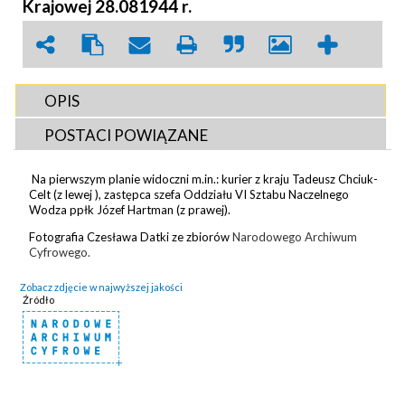
Krajowej 28.081944 r.
OPIS
POSTACI POWIĄZANE
Na pierwszym planie widoczni m.in.: kurier z kraju Tadeusz Chciuk-
Celt (z lewej ), zastępca szefa Oddziału VI Sztabu Naczelnego
Wodza ppłk Józef Hartman (z prawej).
Fotografia Czesława Datki ze zbiorów
Narodowego Archiwum
Cyfrowego.
Zobacz zdjęcie w najwyższej jakości
Źródło