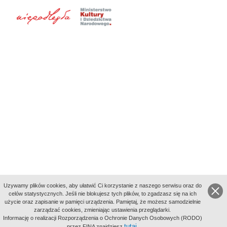
Uzywamy plików cookies, aby ułatwić Ci korzystanie z naszego serwisu oraz do
celów statystycznych. Jeśli nie blokujesz tych plików, to zgadzasz się na ich
użycie oraz zapisanie w pamięci urządzenia. Pamiętaj, że możesz samodzielnie
zarządzać cookies, zmieniając ustawienia przeglądarki.
Indeksy:
Informację o realizacji Rozporządzenia o Ochronie Danych Osobowych (RODO)
aktywności
tutaj
przez FINA znajdziesz
.