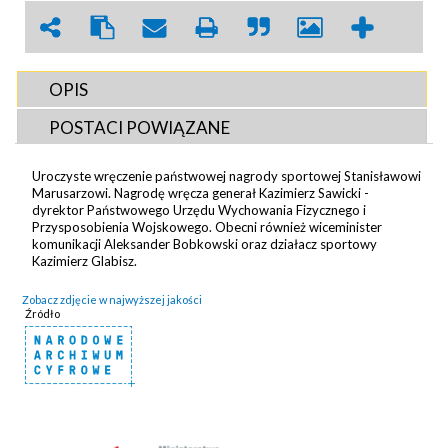
OPIS
POSTACI POWIĄZANE
Uroczyste wręczenie państwowej nagrody sportowej Stanisławowi
Marusarzowi. Nagrodę wręcza generał Kazimierz Sawicki -
dyrektor Państwowego Urzędu Wychowania Fizycznego i
Przysposobienia Wojskowego. Obecni również wiceminister
komunikacji Aleksander Bobkowski oraz działacz sportowy
Kazimierz Glabisz.
Zobacz zdjęcie w najwyższej jakości
Źródło