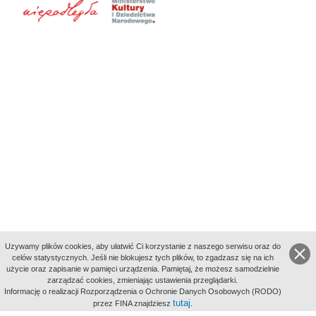
Uzywamy plików cookies, aby ułatwić Ci korzystanie z naszego serwisu oraz do
celów statystycznych. Jeśli nie blokujesz tych plików, to zgadzasz się na ich
użycie oraz zapisanie w pamięci urządzenia. Pamiętaj, że możesz samodzielnie
zarządzać cookies, zmieniając ustawienia przeglądarki.
Indeksy:
Informację o realizacji Rozporządzenia o Ochronie Danych Osobowych (RODO)
aktywności
tutaj
przez FINA znajdziesz
.