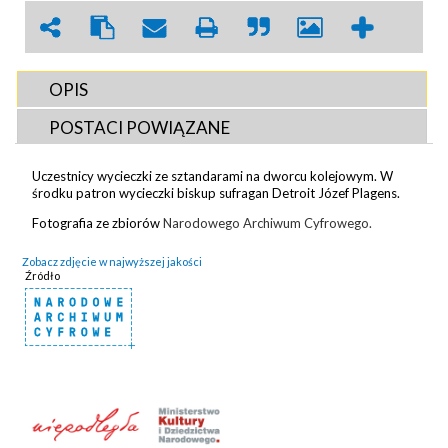
OPIS
POSTACI POWIĄZANE
Uczestnicy wycieczki ze sztandarami na dworcu kolejowym. W
środku patron wycieczki biskup sufragan Detroit Józef Plagens.
Fotografia ze zbiorów
Narodowego Archiwum Cyfrowego.
Zobacz zdjęcie w najwyższej jakości
Źródło