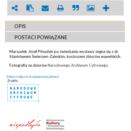
OPIS
POSTACI POWIĄZANE
Marszałek Józef Piłsudski po zwiedzaniu wystawy żegna się z dr.
Stanisławem Świerzem-Zaleskim, kustoszem zbiorów wawelskich.
Fotografia ze zbiorów
Narodowego Archiwum Cyfrowego
.
Zobacz zdjęcie w najwyższej jakości
Źródło