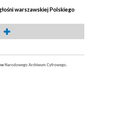
głośni warszawskiej Polskiego
rów
Narodowego Archiwum Cyfrowego
.