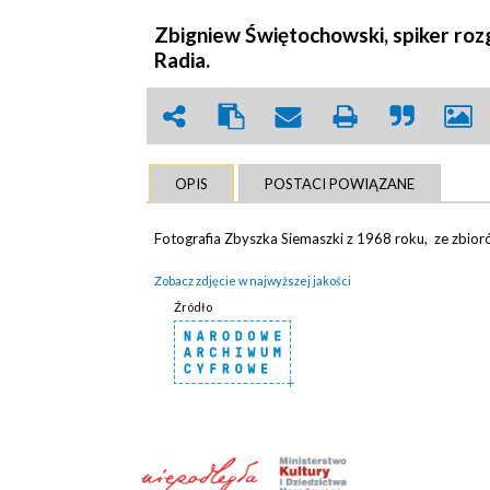
Zbigniew Świętochowski, spiker roz
Radia.
OPIS
POSTACI POWIĄZANE
Fotografia Zbyszka Siemaszki z 1968 roku, ze zbio
Zobacz zdjęcie w najwyższej jakości
Źródło