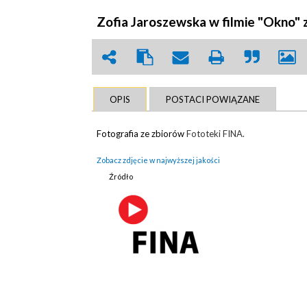
Zofia Jaroszewska w filmie "Okno" z
OPIS
POSTACI POWIĄZANE
Fotografia ze zbiorów
Fototeki FINA.
Zobacz zdjęcie w najwyższej jakości
Źródło