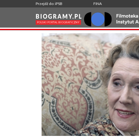
Przejdź do: iPSB
FINA