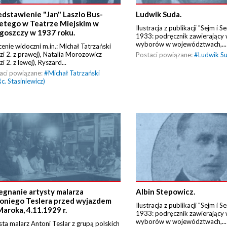
edstawienie "Jan" Laszlo Bus-
Ludwik Suda.
etego w Teatrze Miejskim w
Ilustracja z publikacji "Sejm i 
goszczy w 1937 roku.
1933: podręcznik zawierający 
wyborów w województwach,...
cenie widoczni m.in.: Michał Tatrzański
dzi 2. z prawej), Natalia Morozowicz
Postaci powiązane:
#
Ludwik S
zi 2. z lewej), Ryszard...
aci powiązane:
#
Michał Tatrzański
śc. Stasiniewicz)
egnanie artysty malarza
Albin Stepowicz.
oniego Teslera przed wyjazdem
Ilustracja z publikacji "Sejm i 
Maroka, 4.11.1929 r.
1933: podręcznik zawierający 
wyborów w województwach,...
sta malarz Antoni Teslar z grupą polskich