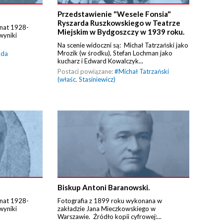
Przedstawienie "Wesele Fonsia"
Ryszarda Ruszkowskiego w Teatrze
Senat 1928-
Miejskim w Bydgoszczy w 1939 roku.
wyniki
Na scenie widoczni są: Michał Tatrzański jako
Mrozik (w środku), Stefan Lochman jako
uda
kucharz i Edward Kowalczyk...
Postaci powiązane:
#
Michał Tatrzański
(właśc. Stasiniewicz)
Biskup Antoni Baranowski.
Senat 1928-
Fotografia z 1899 roku wykonana w
wyniki
zakładzie Jana Mieczkowskiego w
Warszawie. Źródło kopii cyfrowej:...