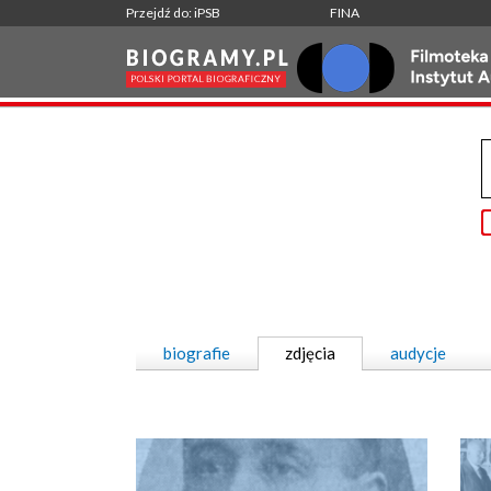
Przejdź do: iPSB
FINA
biografie
zdjęcia
audycje