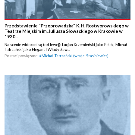
Przedstawienie "Przeprowadzka" K. H. Rostworowskiego w
Teatrze Miejskim im. Juliusza Słowackiego w Krakowie w
1930...
Na scenie widoczni są (od lewej): Lucjan Krzemieński jako Felek, Michał
Tatrzański jako Elegant i Władysław...
Postaci powiązane:
#
Michał Tatrzański (właśc. Stasiniewicz)