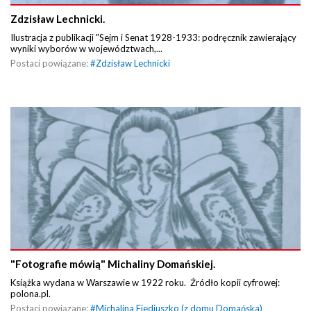
Zdzisław Lechnicki.
Ilustracja z publikacji "Sejm i Senat 1928-1933: podręcznik zawierający
wyniki wyborów w województwach,...
Postaci powiązane:
#
Zdzisław Lechnicki
"Fotografie mówią" Michaliny Domańskiej.
Książka wydana w Warszawie w 1922 roku. Źródło kopii cyfrowej:
polona.pl.
Postaci powiązane:
#
Michalina Fiediuszko (z domu Domańska)