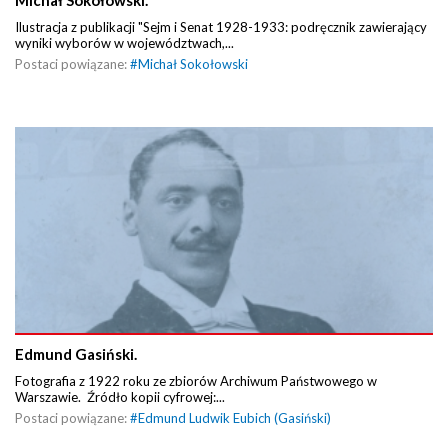
Michał Sokołowski.
Ilustracja z publikacji "Sejm i Senat 1928-1933: podręcznik zawierający
wyniki wyborów w województwach,...
Postaci powiązane:
#
Michał Sokołowski
Edmund Gasiński.
Fotografia z 1922 roku ze zbiorów Archiwum Państwowego w
Warszawie. Źródło kopii cyfrowej:...
Postaci powiązane:
#
Edmund Ludwik Eubich (Gasiński)