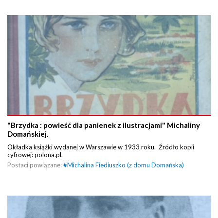
"Brzydka : powieść dla panienek z ilustracjami" Michaliny
Domańskiej.
Okładka książki wydanej w Warszawie w 1933 roku. Źródło kopii
cyfrowej: polona.pl.
Postaci powiązane:
#
Michalina Fiediuszko (z domu Domańska)