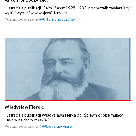
Ilustracja z publikacji "Sejm i Senat 1928-1933: podręcznik zawierający
wyniki wyborów w województwach,...
Postaci powiązane:
#
Antoni Snopczyński
Władysław Fierek.
Ilustracja z publikacji Władysława Fierka pt. "Śpiewnik : obejmujący
utwory na chóry męskie i...
Postaci powiązane:
#
Władysław Fierek