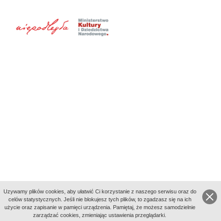
Uzywamy plików cookies, aby ułatwić Ci korzystanie z naszego serwisu oraz do
celów statystycznych. Jeśli nie blokujesz tych plików, to zgadzasz się na ich
użycie oraz zapisanie w pamięci urządzenia. Pamiętaj, że możesz samodzielnie
zarządzać cookies, zmieniając ustawienia przeglądarki.
Indeksy: