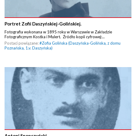
Portret Zofii Daszyńskiej-Golińskiej.
Fotografia wykonana w 1895 roku w Warszawie w Zakładzie
Fotograficznym Kostka i Mulert. Źródło kopii cyfrowej:...
Postaci powiązane:
#
Zofia Golińska (Daszyńska-Golińska, z domu
Poznańska, 1.v. Daszyńska)
Antoni Snopczyński.