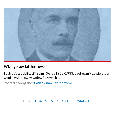
Władysław Jabłonowski.
Ilustracja z publikacji "Sejm i Senat 1928-1933: podręcznik zawierający
wyniki wyborów w województwach,...
Postaci powiązane:
#
Władysław Jabłonowski
1
2
3
4
5
6
7
>>>
OSTATNIA