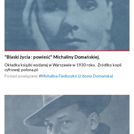
"Blaski życia : powieść" Michaliny Domańskiej.
Okładka książki wydanej w Warszawie w 1930 roku. Źródłko kopii
cyfrowej: polona.pl.
Postaci powiązane:
#
Michalina Fiediuszko (z domu Domańska)