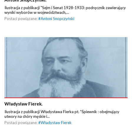
Ilustracja z publikacji "Sejm i Senat 1928-1933: podręcznik zawierający
wyniki wyborów w województwach,...
Postaci powiązane:
#
Antoni Snopczyński
Władysław Fierek.
Ilustracja z publikacji Władysława Fierka pt. "Śpiewnik : obejmujący
utwory na chóry męskie i...
Postaci powiązane:
#
Władysław Fierek