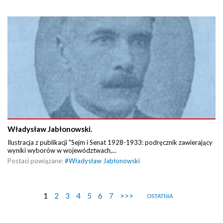
Władysław Jabłonowski.
Ilustracja z publikacji "Sejm i Senat 1928-1933: podręcznik zawierający
wyniki wyborów w województwach,...
Postaci powiązane:
#
Władysław Jabłonowski
1
2
3
4
5
6
7
>>>
OSTATNIA