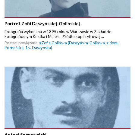
Portret Zofii Daszyńskiej-Golińskiej.
Fotografia wykonana w 1895 roku w Warszawie w Zakładzie
Fotograficznym Kostka i Mulert. Źródło kopii cyfrowej:...
Postaci powiązane:
#
Zofia Golińska (Daszyńska-Golińska, z domu
Poznańska, 1.v. Daszyńska)
Antoni Snopczyński.