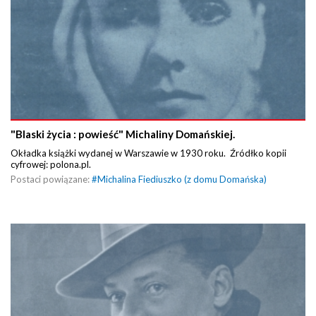
"Blaski życia : powieść" Michaliny Domańskiej.
Okładka książki wydanej w Warszawie w 1930 roku. Źródłko kopii
cyfrowej: polona.pl.
Postaci powiązane:
#
Michalina Fiediuszko (z domu Domańska)