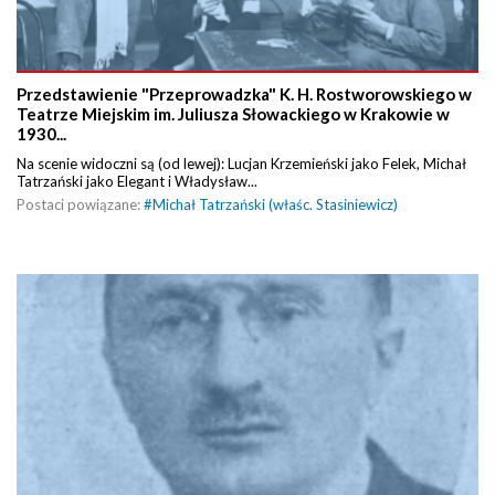
Przedstawienie "Przeprowadzka" K. H. Rostworowskiego w
Teatrze Miejskim im. Juliusza Słowackiego w Krakowie w
1930...
Na scenie widoczni są (od lewej): Lucjan Krzemieński jako Felek, Michał
Tatrzański jako Elegant i Władysław...
Postaci powiązane:
#
Michał Tatrzański (właśc. Stasiniewicz)