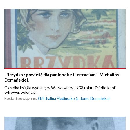
"Brzydka : powieść dla panienek z ilustracjami" Michaliny
Domańskiej.
Okładka książki wydanej w Warszawie w 1933 roku. Źródło kopii
cyfrowej: polona.pl.
Postaci powiązane:
#
Michalina Fiediuszko (z domu Domańska)