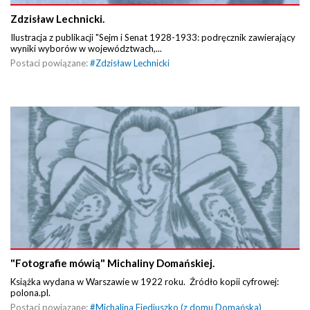
Zdzisław Lechnicki.
Ilustracja z publikacji "Sejm i Senat 1928-1933: podręcznik zawierający
wyniki wyborów w województwach,...
Postaci powiązane:
#
Zdzisław Lechnicki
"Fotografie mówią" Michaliny Domańskiej.
Książka wydana w Warszawie w 1922 roku. Źródło kopii cyfrowej:
polona.pl.
Postaci powiązane:
#
Michalina Fiediuszko (z domu Domańska)