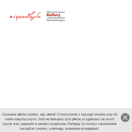
Uzywamy plików cookies, aby ułatwić Ci korzystanie z naszego serwisu oraz do
celów statystycznych. Jeśli nie blokujesz tych plików, to zgadzasz się na ich
użycie oraz zapisanie w pamięci urządzenia. Pamiętaj, że możesz samodzielnie
zarządzać cookies, zmieniając ustawienia przeglądarki.
Indeksy: