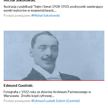
Michał Sokołowski.
Ilustracja z publikacji "Sejm i Senat 1928-1933: podręcznik zawierający
wyniki wyborów w województwach,...
Postaci powiązane:
#
Michał Sokołowski
Edmund Gasiński.
Fotografia z 1922 roku ze zbiorów Archiwum Państwowego w
Warszawie. Źródło kopii cyfrowej:...
Postaci powiązane:
#
Edmund Ludwik Eubich (Gasiński)