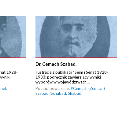
Dr. Cemach Szabad.
Senat 1928-
Ilustracja z publikacji "Sejm i Senat 1928-
wyniki
1933: podręcznik zawierający wyniki
wyborów w województwach,...
anek
Postaci powiązane:
#
Cemach (Zemach)
Szabad (Schabad, Shabad)