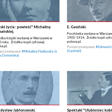
ski życia : powieść" Michaliny
E. Gasiński.
ańskiej.
Pocztówka wydana w Warszawi
1905-1914. Źródło kopii cyfr
dka książki wydanej w Warszawie w
polona.pl.
 roku. Źródłko kopii cyfrowej:
na.pl.
Postaci powiązane:
#
Edmund L
(Gasiński)
aci powiązane:
#
Michalina Fiediuszko (z
u Domańska)
dysław Jabłonowski.
Spektakl "Ulubieniec kob