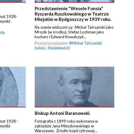
Przedstawienie "Wesele Fonsia"
Ryszarda Ruszkowskiego w Teatrze
Senat 1928-
Miejskim w Bydgoszczy w 1939 roku.
wyniki
Na scenie widoczni są: Michał Tatrzański jako
Mrozik (w środku), Stefan Lochman jako
uda
kucharz i Edward Kowalczyk...
Postaci powiązane:
#
Michał Tatrzański
(właśc. Stasiniewicz)
Biskup Antoni Baranowski.
Senat 1928-
Fotografia z 1899 roku wykonana w
wyniki
zakładzie Jana Mieczkowskiego w
Warszawie. Źródło kopii cyfrowej:...