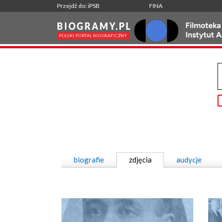
Przejdź do: iPSB
FINA
biografie
zdjęcia
audycje