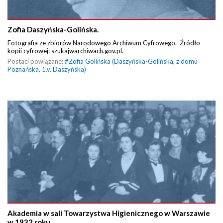
Zofia Daszyńska-Golińska.
Fotografia ze zbiorów Narodowego Archiwum Cyfrowego. Źródło
kopii cyfrowej: szukajwarchiwach.gov.pl.
Postaci powiązane:
#
Zofia Golińska (Daszyńska-Golińska, z domu
Poznańska, 1.v. Daszyńska)
Akademia w sali Towarzystwa Higienicznego w Warszawie
w 1932 roku.