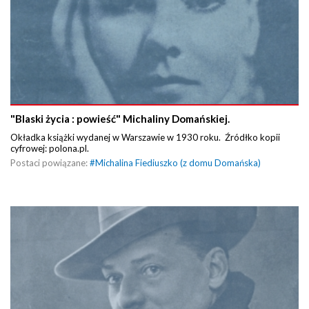
"Blaski życia : powieść" Michaliny Domańskiej.
Okładka książki wydanej w Warszawie w 1930 roku. Źródłko kopii
cyfrowej: polona.pl.
Postaci powiązane:
#
Michalina Fiediuszko (z domu Domańska)