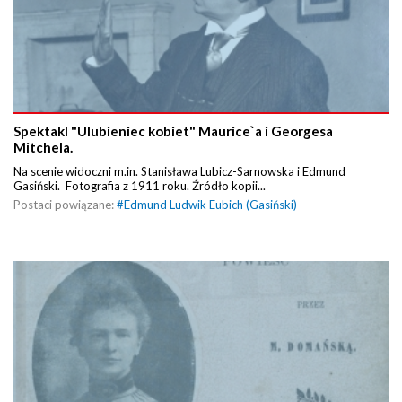
Spektakl "Ulubieniec kobiet" Maurice`a i Georgesa
Mitchela.
Na scenie widoczni m.in. Stanisława Lubicz-Sarnowska i Edmund
Gasiński. Fotografia z 1911 roku. Źródło kopii...
Postaci powiązane:
#
Edmund Ludwik Eubich (Gasiński)