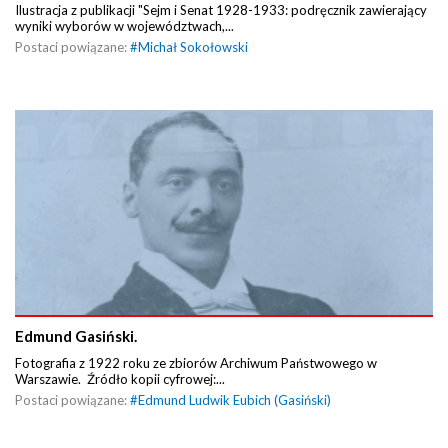
Ilustracja z publikacji "Sejm i Senat 1928-1933: podręcznik zawierający
wyniki wyborów w województwach,...
Postaci powiązane:
#
Michał Sokołowski
Edmund Gasiński.
Fotografia z 1922 roku ze zbiorów Archiwum Państwowego w
Warszawie. Źródło kopii cyfrowej:...
Postaci powiązane:
#
Edmund Ludwik Eubich (Gasiński)