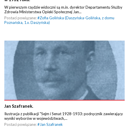
W pierwszym rzędzie widoczni są m.in. dyrektor Departamentu Służby
Zdrowia Ministerstwa Opieki Społecznej Jan...
Postaci powiązane:
#
Zofia Golińska (Daszyńska-Golińska, z domu
Poznańska, 1.v. Daszyńska)
Jan Szafranek.
Ilustracja z publikacji "Sejm i Senat 1928-1933: podręcznik zawierający
wyniki wyborów w województwach,...
Postaci powiązane:
#
Jan Szafranek