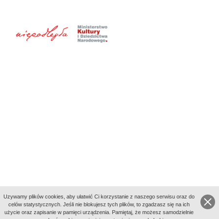
Uzywamy plików cookies, aby ułatwić Ci korzystanie z naszego serwisu oraz do
celów statystycznych. Jeśli nie blokujesz tych plików, to zgadzasz się na ich
użycie oraz zapisanie w pamięci urządzenia. Pamiętaj, że możesz samodzielnie