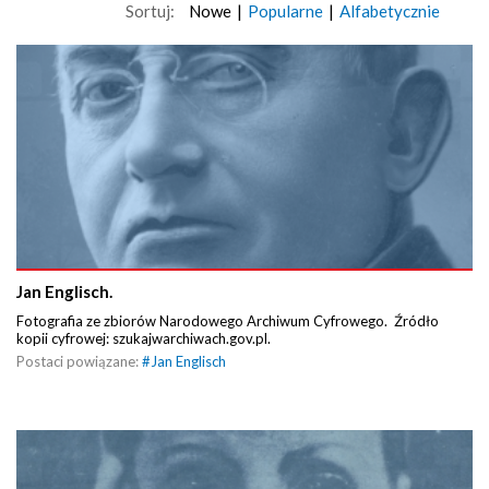
Sortuj:
Nowe
|
Popularne
|
Alfabetycznie
Jan Englisch.
Fotografia ze zbiorów Narodowego Archiwum Cyfrowego. Źródło
kopii cyfrowej: szukajwarchiwach.gov.pl.
Postaci powiązane:
#
Jan Englisch