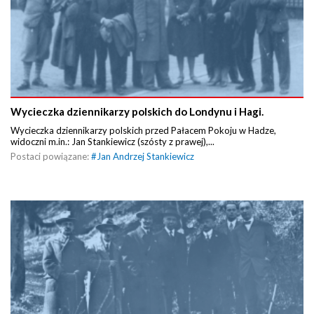
Wycieczka dziennikarzy polskich do Londynu i Hagi.
Wycieczka dziennikarzy polskich przed Pałacem Pokoju w Hadze,
widoczni m.in.: Jan Stankiewicz (szósty z prawej),...
Postaci powiązane:
#
Jan Andrzej Stankiewicz