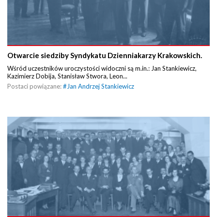
Otwarcie siedziby Syndykatu Dzienniakarzy Krakowskich.
Wśród uczestników uroczystości widoczni są m.in.: Jan Stankiewicz,
Kazimierz Dobija, Stanisław Stwora, Leon...
Postaci powiązane:
#
Jan Andrzej Stankiewicz