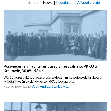
Sortuj:
Nowe
|
Popularne
|
Alfabetycznie
Poświęcenie gmachu Funduszu Emerytalnego PKKO w
Krakowie, 30.09.1934 r.
Wśród uczestników uroczystości widoczni m.in. wojewoda krakowski
Mikołaj Kwaśniewski, dyrektor KKO J.Dorawski,...
Postaci powiązane:
#
Jan Andrzej Stankiewicz