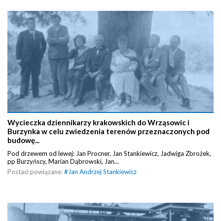
Wycieczka dziennikarzy krakowskich do Wrząsowic i
Burzynka w celu zwiedzenia terenów przeznaczonych pod
budowę...
Pod drzewem od lewej: Jan Procner, Jan Stankiewicz, Jadwiga Zbrożek,
pp Burzyńscy, Marian Dąbrowski, Jan...
Postaci powiązane:
#
Jan Andrzej Stankiewicz