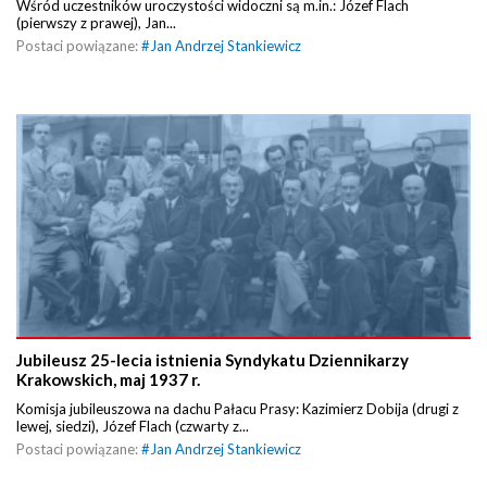
Wśród uczestników uroczystości widoczni są m.in.: Józef Flach
(pierwszy z prawej), Jan...
Postaci powiązane:
#
Jan Andrzej Stankiewicz
Jubileusz 25-lecia istnienia Syndykatu Dziennikarzy
Krakowskich, maj 1937 r.
Komisja jubileuszowa na dachu Pałacu Prasy: Kazimierz Dobija (drugi z
lewej, siedzi), Józef Flach (czwarty z...
Postaci powiązane:
#
Jan Andrzej Stankiewicz