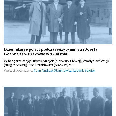
Dziennikarze polscy podczas wizyty ministra Josefa
Goebbelsa w Krakowie w 1934 roku.
W hangarze stoją: Ludwik Strojek (pierwszy z lewej), Władysław Wnęk
(drugi z prawej) i Jan Stankiewicz (pierwszy z...
Postaci powiązane:
#
Jan Andrzej Stankiewicz
,
Ludwik Strojek