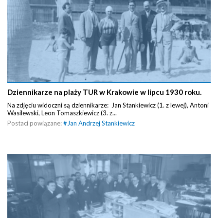
Dziennikarze na plaży TUR w Krakowie w lipcu 1930 roku.
Na zdjęciu widoczni są dziennikarze: Jan Stankiewicz (1. z lewej), Antoni
Wasilewski, Leon Tomaszkiewicz (3. z...
Postaci powiązane:
#
Jan Andrzej Stankiewicz