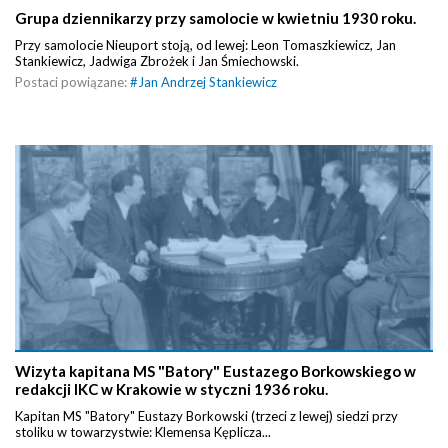
Grupa dziennikarzy przy samolocie w kwietniu 1930 roku.
Przy samolocie Nieuport stoją, od lewej: Leon Tomaszkiewicz, Jan
Stankiewicz, Jadwiga Zbrożek i Jan Śmiechowski.
Postaci powiązane:
#
Jan Andrzej Stankiewicz
Wizyta kapitana MS "Batory" Eustazego Borkowskiego w
redakcji IKC w Krakowie w styczni 1936 roku.
Kapitan MS "Batory" Eustazy Borkowski (trzeci z lewej) siedzi przy
stoliku w towarzystwie: Klemensa Kęplicza...