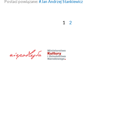
Postaci powiązane:
#
Jan Andrzej Stankiewicz
1
2