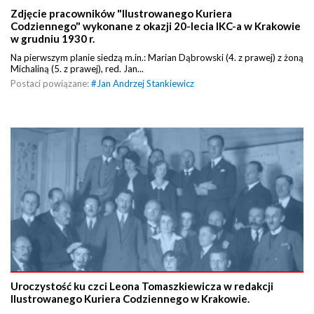
Zdjęcie pracowników "Ilustrowanego Kuriera
Codziennego" wykonane z okazji 20-lecia IKC-a w Krakowie
w grudniu 1930 r.
Na pierwszym planie siedzą m.in.: Marian Dąbrowski (4. z prawej) z żoną
Michaliną (5. z prawej), red. Jan...
Postaci powiązane:
#
Jan Andrzej Stankiewicz
Uroczystość ku czci Leona Tomaszkiewicza w redakcji
Ilustrowanego Kuriera Codziennego w Krakowie.