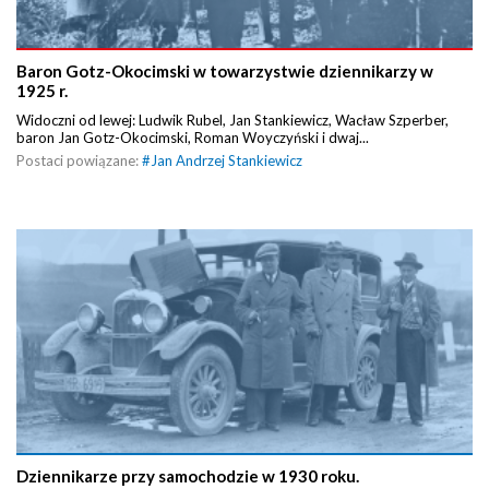
Baron Gotz-Okocimski w towarzystwie dziennikarzy w
1925 r.
Widoczni od lewej: Ludwik Rubel, Jan Stankiewicz, Wacław Szperber,
baron Jan Gotz-Okocimski, Roman Woyczyński i dwaj...
Postaci powiązane:
#
Jan Andrzej Stankiewicz
Dziennikarze przy samochodzie w 1930 roku.