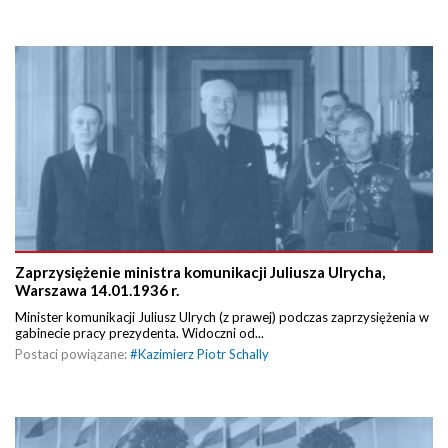
Zaprzysiężenie ministra komunikacji Juliusza Ulrycha,
Warszawa 14.01.1936 r.
Minister komunikacji Juliusz Ulrych (z prawej) podczas zaprzysiężenia w
gabinecie pracy prezydenta. Widoczni od...
Postaci powiązane:
#
Kazimierz Piotr Schally