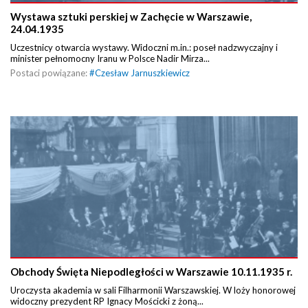
Wystawa sztuki perskiej w Zachęcie w Warszawie,
24.04.1935
Uczestnicy otwarcia wystawy. Widoczni m.in.: poseł nadzwyczajny i
minister pełnomocny Iranu w Polsce Nadir Mirza...
Postaci powiązane:
#
Czesław Jarnuszkiewicz
Obchody Święta Niepodległości w Warszawie 10.11.1935 r.
Uroczysta akademia w sali Filharmonii Warszawskiej. W loży honorowej
widoczny prezydent RP Ignacy Mościcki z żoną...