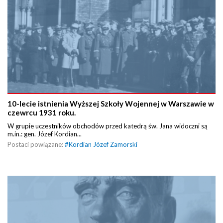
10-lecie istnienia Wyższej Szkoły Wojennej w Warszawie w
czewrcu 1931 roku.
W grupie uczestników obchodów przed katedrą św. Jana widoczni są
m.in.: gen. Józef Kordian...
Postaci powiązane:
#
Kordian Józef Zamorski