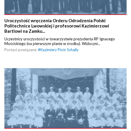
Uroczystość wręczenia Orderu Odrodzenia Polski
Politechnice Lwowskiej i profesorowi Kazimierzowi
Bartlowi na Zamku...
Uczestnicy uroczystości w towarzystwie prezydenta RP Ignacego
Mościckiego (na pierwszym planie w środku). Widoczni...
Postaci powiązane:
#
Kazimierz Piotr Schally