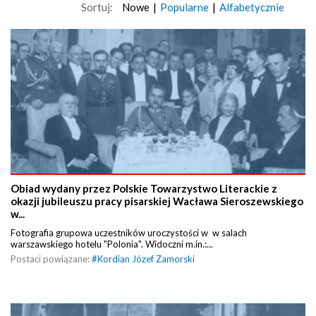
Sortuj:
Nowe
|
Popularne
|
Alfabetycznie
Obiad wydany przez Polskie Towarzystwo Literackie z
okazji jubileuszu pracy pisarskiej Wacława Sieroszewskiego
w...
Fotografia grupowa uczestników uroczystości w w salach
warszawskiego hotelu "Polonia". Widoczni m.in.:...
Postaci powiązane:
#
Kordian Józef Zamorski