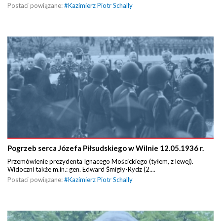
Postaci powiązane:
#
Kazimierz Piotr Schally
Pogrzeb serca Józefa Piłsudskiego w Wilnie 12.05.1936 r.
Przemówienie prezydenta Ignacego Mościckiego (tyłem, z lewej).
Widoczni także m.in.: gen. Edward Śmigły-Rydz (2....
Postaci powiązane:
#
Kazimierz Piotr Schally