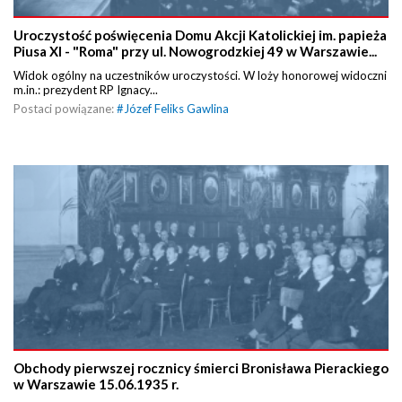
Uroczystość poświęcenia Domu Akcji Katolickiej im. papieża
Piusa XI - "Roma" przy ul. Nowogrodzkiej 49 w Warszawie...
Widok ogólny na uczestników uroczystości. W loży honorowej widoczni
m.in.: prezydent RP Ignacy...
Postaci powiązane:
#
Józef Feliks Gawlina
Obchody pierwszej rocznicy śmierci Bronisława Pierackiego
w Warszawie 15.06.1935 r.