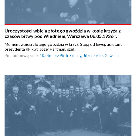
Uroczystości wbicia złotego gwoździa w kopię krzyża z
czasów bitwy pod Wiedniem, Warszawa 06.05.1936 r.
Moment wbicia złotego gwoździa w krzyż. Stoją od lewej: adiutant
prezydenta RP kpt. Józef Hartman, szef...
Postaci powiązane:
#
Kazimierz Piotr Schally
,
Józef Feliks Gawlina