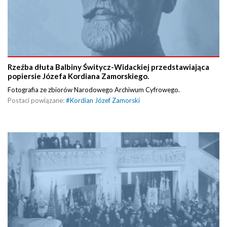
Rzeźba dłuta Balbiny Świtycz-Widackiej przedstawiająca
popiersie Józefa Kordiana Zamorskiego.
Fotografia ze zbiorów Narodowego Archiwum Cyfrowego.
Postaci powiązane:
#
Kordian Józef Zamorski