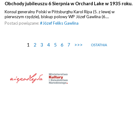
Obchody jubileuszu 6 Sierpnia w Orchard Lake w 1935 roku.
Konsul generalny Polski w Pittsburghu Karol Ripa (5. z lewej w
pierwszym rzędzie), biskup polowy WP Józef Gawlina (6....
Postaci powiązane:
#
Józef Feliks Gawlina
1
2
3
4
5
6
7
>>>
OSTATNIA