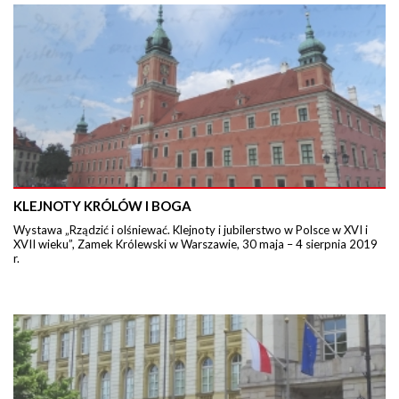
KLEJNOTY KRÓLÓW I BOGA
Wystawa „Rządzić i olśniewać. Klejnoty i jubilerstwo w Polsce w XVI i
XVII wieku”, Zamek Królewski w Warszawie, 30 maja – 4 sierpnia 2019
r.