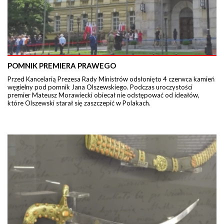
POMNIK PREMIERA PRAWEGO
Przed Kancelarią Prezesa Rady Ministrów odsłonięto 4 czerwca kamień
węgielny pod pomnik Jana Olszewskiego. Podczas uroczystości
premier Mateusz Morawiecki obiecał nie odstępować od ideałów,
które Olszewski starał się zaszczepić w Polakach.