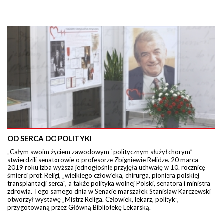
OD SERCA DO POLITYKI
„Całym swoim życiem zawodowym i politycznym służył chorym” –
stwierdzili senatorowie o profesorze Zbigniewie Relidze. 20 marca
2019 roku izba wyższa jednogłośnie przyjęła uchwałę w 10. rocznicę
śmierci prof. Religi, „wielkiego człowieka, chirurga, pioniera polskiej
transplantacji serca", a także polityka wolnej Polski, senatora i ministra
zdrowia. Tego samego dnia w Senacie marszałek Stanisław Karczewski
otworzył wystawę „Mistrz Religa. Człowiek, lekarz, polityk”,
przygotowaną przez Główną Bibliotekę Lekarską.