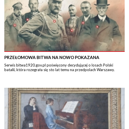
PRZEŁOMOWA BITWA NA NOWO POKAZANA
Serwis bitwa1920.gov.pl poświęcony decydującej o losach Polski
batalii, która rozegrała się sto lat temu na przedpolach Warszawy.