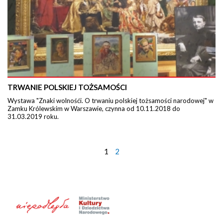
TRWANIE POLSKIEJ TOŻSAMOŚCI
Wystawa "Znaki wolnośći. O trwaniu polskiej tożsamości narodowej" w
Zamku Królewskim w Warszawie, czynna od 10.11.2018 do
31.03.2019 roku.
1
2