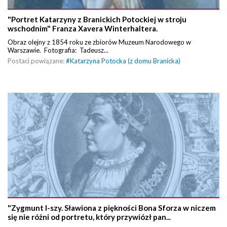
"Portret Katarzyny z Branickich Potockiej w stroju
wschodnim" Franza Xavera Winterhaltera.
Obraz olejny z 1854 roku ze zbiorów Muzeum Narodowego w
Warszawie. Fotografia: Tadeusz...
Postaci powiązane:
#
Katarzyna Potocka (z domu Branicka)
"Zygmunt I-szy. Sławiona z piękności Bona Sforza w niczem
się nie różni od portretu, który przywiózł pan...