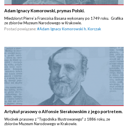
Adam Ignacy Komorowski, prymas Polski.
Miedzioryt Pierre`a Francoisa Basana wykonany po 1749 roku. Grafika
ze zbiorów Muzeum Narodowego w Krakowie.
Postaci powiązane:
#
Adam Ignacy Komorowski h. Korczak
Artykuł prasowy o Alfonsie Sierakowskim z jego portretem.
Wycinek prasowy z "Tygodnika Illustrowanego" z 1886 roku, ze
zbiorów Muzeum Narodowego w Krakowie.