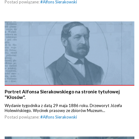
Postaci powiązane:
#
Alfons Sierakowski
Portret Alfonsa Sierakowskiego na stronie tytułowej
"Kłosów".
Wydanie tygodnika z datą 29 maja 1886 roku. Drzeworyt Józefa
Holewińskiego. Wycinek prasowy ze zbiorów Muzeum...
Postaci powiązane:
#
Alfons Sierakowski