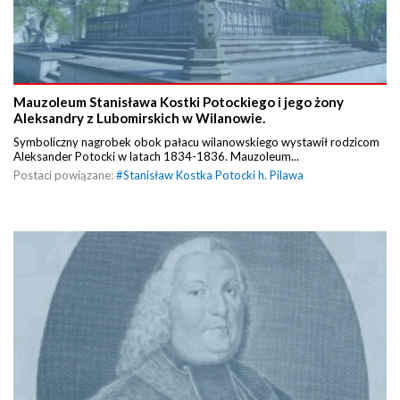
Mauzoleum Stanisława Kostki Potockiego i jego żony
Aleksandry z Lubomirskich w Wilanowie.
Symboliczny nagrobek obok pałacu wilanowskiego wystawił rodzicom
Aleksander Potocki w latach 1834-1836. Mauzoleum...
Postaci powiązane:
#
Stanisław Kostka Potocki h. Pilawa