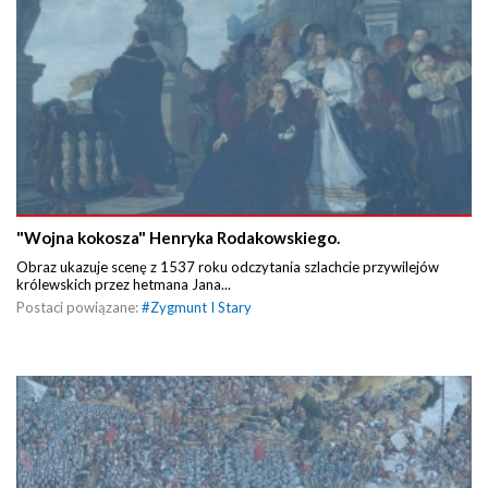
"Wojna kokosza" Henryka Rodakowskiego.
Obraz ukazuje scenę z 1537 roku odczytania szlachcie przywilejów
królewskich przez hetmana Jana...
Postaci powiązane:
#
Zygmunt I Stary