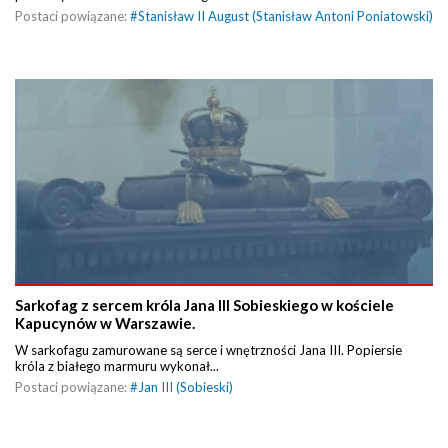
Postaci powiązane:
#
Stanisław II August (Stanisław Antoni Poniatowski)
Sarkofag z sercem króla Jana III Sobieskiego w kościele
Kapucynów w Warszawie.
W sarkofagu zamurowane są serce i wnętrzności Jana III. Popiersie
króla z białego marmuru wykonał...
Postaci powiązane:
#
Jan III (Sobieski)