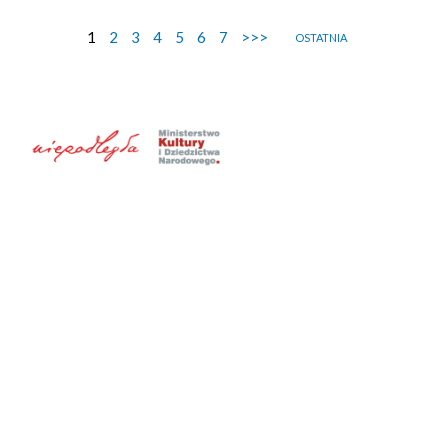
1
2
3
4
5
6
7
>>>
OSTATNIA