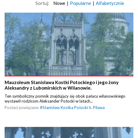
Sortuj:
Nowe
|
Popularne
|
Alfabetycznie
Mauzoleum Stanisława Kostki Potockiego i jego żony
Aleksandry z Lubomirskich w Wilanowie.
Ten symboliczny pomnik znajdujący się obok pałacu wilanowskiego
wystawił rodzicom Aleksander Potocki w latach...
Postaci powiązane:
#
Stanisław Kostka Potocki h. Pilawa