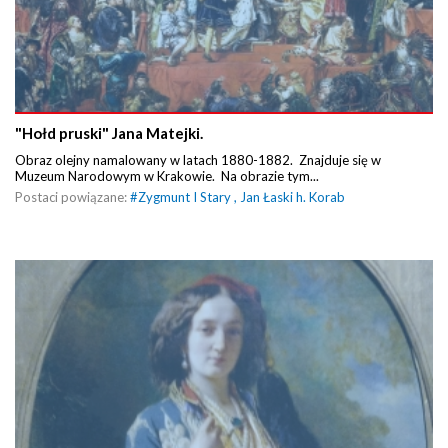
"Hołd pruski" Jana Matejki.
Obraz olejny namalowany w latach 1880-1882. Znajduje się w
Muzeum Narodowym w Krakowie. Na obrazie tym...
Postaci powiązane:
#
Zygmunt I Stary
,
Jan Łaski h. Korab