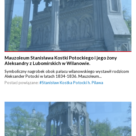
Mauzoleum Stanisława Kostki Potockiego i jego żony
Aleksandry z Lubomirskich w Wilanowie.
Symboliczny nagrobek obok pałacu wilanowskiego wystawił rodzicom
Aleksander Potocki w latach 1834-1836. Mauzoleum...
Postaci powiązane:
#
Stanisław Kostka Potocki h. Pilawa