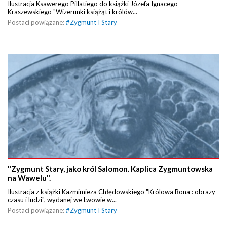
Ilustracja Ksawerego Pillatiego do książki Józefa Ignacego
Kraszewskiego "Wizerunki książąt i królów...
Postaci powiązane:
#
Zygmunt I Stary
"Zygmunt Stary, jako król Salomon. Kaplica Zygmuntowska
na Wawelu".
Ilustracja z książki Kazmimieza Chłędowskiego "Królowa Bona : obrazy
czasu i ludzi", wydanej we Lwowie w...
Postaci powiązane:
#
Zygmunt I Stary