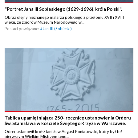
"Portret Jana III Sobieskiego (1629-1696), króla Polski".
Obraz olejny nieznanego malarza polskiego z przełomu XVII i XVIII
wieku, ze zbiorów Muzeum Narodowego w...
Postaci powiązane:
#
Jan III (Sobieski)
Tablica upamiętniająca 250- rocznicę ustanowienia Orderu
Św. Stanisława w kościele Świętego Krzyża w Warszawie.
Odrer ustanowił krół Stanisław August Poniatowski, który był też
pierwszym Wielkim Mistrzem tego...