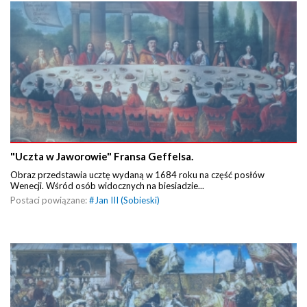
"Uczta w Jaworowie" Fransa Geffelsa.
Obraz przedstawia ucztę wydaną w 1684 roku na część posłów
Wenecji. Wśród osób widocznych na biesiadzie...
Postaci powiązane:
#
Jan III (Sobieski)