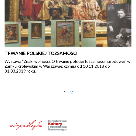
TRWANIE POLSKIEJ TOŻSAMOŚCI
Wystawa "Znaki wolnośći. O trwaniu polskiej tożsamości narodowej" w
Zamku Królewskim w Warszawie, czynna od 10.11.2018 do
31.03.2019 roku.
1
2