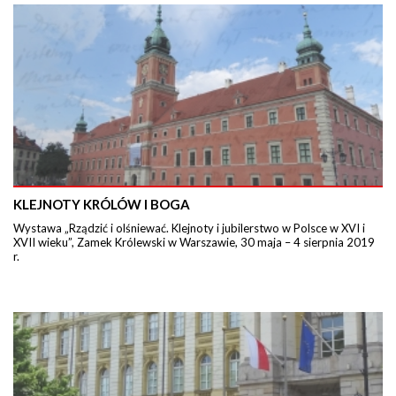
KLEJNOTY KRÓLÓW I BOGA
Wystawa „Rządzić i olśniewać. Klejnoty i jubilerstwo w Polsce w XVI i
XVII wieku”, Zamek Królewski w Warszawie, 30 maja – 4 sierpnia 2019
r.