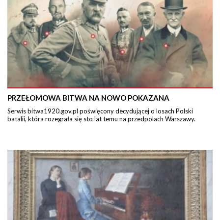
PRZEŁOMOWA BITWA NA NOWO POKAZANA
Serwis bitwa1920.gov.pl poświęcony decydującej o losach Polski
batalii, która rozegrała się sto lat temu na przedpolach Warszawy.