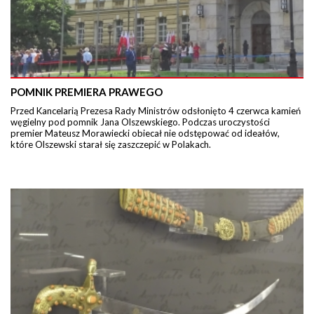
POMNIK PREMIERA PRAWEGO
Przed Kancelarią Prezesa Rady Ministrów odsłonięto 4 czerwca kamień
węgielny pod pomnik Jana Olszewskiego. Podczas uroczystości
premier Mateusz Morawiecki obiecał nie odstępować od ideałów,
które Olszewski starał się zaszczepić w Polakach.