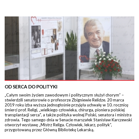
OD SERCA DO POLITYKI
„Całym swoim życiem zawodowym i politycznym służył chorym” –
stwierdzili senatorowie o profesorze Zbigniewie Relidze. 20 marca
2019 roku izba wyższa jednogłośnie przyjęła uchwałę w 10. rocznicę
śmierci prof. Religi, „wielkiego człowieka, chirurga, pioniera polskiej
transplantacji serca", a także polityka wolnej Polski, senatora i ministra
zdrowia. Tego samego dnia w Senacie marszałek Stanisław Karczewski
otworzył wystawę „Mistrz Religa. Człowiek, lekarz, polityk”,
przygotowaną przez Główną Bibliotekę Lekarską.