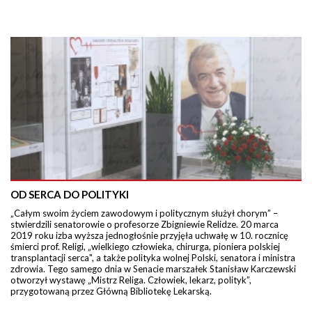
OD SERCA DO POLITYKI
„Całym swoim życiem zawodowym i politycznym służył chorym” –
stwierdzili senatorowie o profesorze Zbigniewie Relidze. 20 marca
2019 roku izba wyższa jednogłośnie przyjęła uchwałę w 10. rocznicę
śmierci prof. Religi, „wielkiego człowieka, chirurga, pioniera polskiej
transplantacji serca", a także polityka wolnej Polski, senatora i ministra
zdrowia. Tego samego dnia w Senacie marszałek Stanisław Karczewski
otworzył wystawę „Mistrz Religa. Człowiek, lekarz, polityk”,
przygotowaną przez Główną Bibliotekę Lekarską.