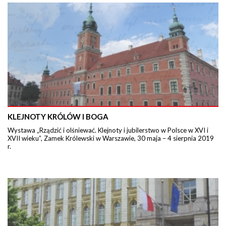
KLEJNOTY KRÓLÓW I BOGA
Wystawa „Rządzić i olśniewać. Klejnoty i jubilerstwo w Polsce w XVI i
XVII wieku”, Zamek Królewski w Warszawie, 30 maja – 4 sierpnia 2019
r.