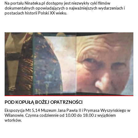
Na portalu Ninateka.pl dostępny jest niezwykły cykl filmów
dokumentalnych opowiadających o najważniejszych wydarzeniach i
postaciach historii Polski XX wieku.
POD KOPUŁĄ BOŻEJ OPATRZNOŚCI
Ekspozycja Mt 5,14 Muzeum Jana Pawła II i Prymasa Wyszyńskiego w
Wilanowie. Czynna codziennie od 10.00 do 18.00 z wyjątkiem
wtorków.