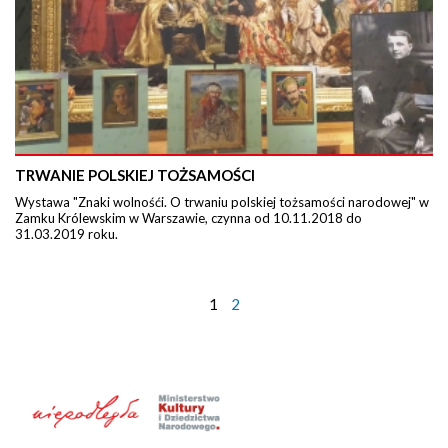
TRWANIE POLSKIEJ TOŻSAMOŚCI
Wystawa "Znaki wolnośći. O trwaniu polskiej tożsamości narodowej" w
Zamku Królewskim w Warszawie, czynna od 10.11.2018 do
31.03.2019 roku.
1
2