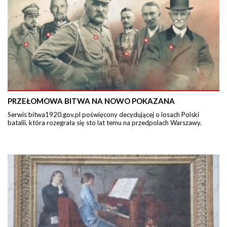
PRZEŁOMOWA BITWA NA NOWO POKAZANA
Serwis bitwa1920.gov.pl poświęcony decydującej o losach Polski
batalii, która rozegrała się sto lat temu na przedpolach Warszawy.