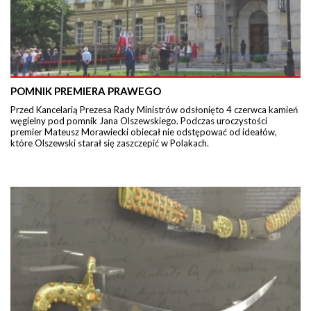
POMNIK PREMIERA PRAWEGO
Przed Kancelarią Prezesa Rady Ministrów odsłonięto 4 czerwca kamień
węgielny pod pomnik Jana Olszewskiego. Podczas uroczystości
premier Mateusz Morawiecki obiecał nie odstępować od ideałów,
które Olszewski starał się zaszczepić w Polakach.