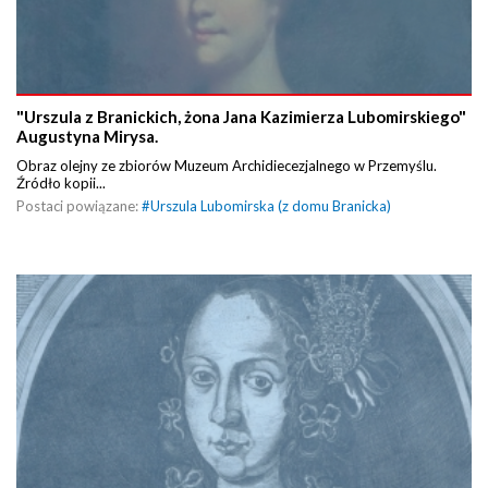
"Urszula z Branickich, żona Jana Kazimierza Lubomirskiego"
Augustyna Mirysa.
Obraz olejny ze zbiorów Muzeum Archidiecezjalnego w Przemyślu.
Źródło kopii...
Postaci powiązane:
#
Urszula Lubomirska (z domu Branicka)