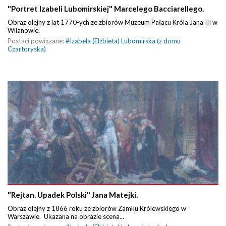
"Portret Izabeli Lubomirskiej" Marcelego Bacciarellego.
Obraz olejny z lat 1770-ych ze zbiorów Muzeum Pałacu Króla Jana III w
Wilanowie.
Postaci powiązane:
#
Izabela (Elżbieta) Lubomirska (z domu
Czartoryska)
"Rejtan. Upadek Polski" Jana Matejki.
Obraz olejny z 1866 roku ze zbiorów Zamku Królewskiego w
Warszawie. Ukazana na obrazie scena...