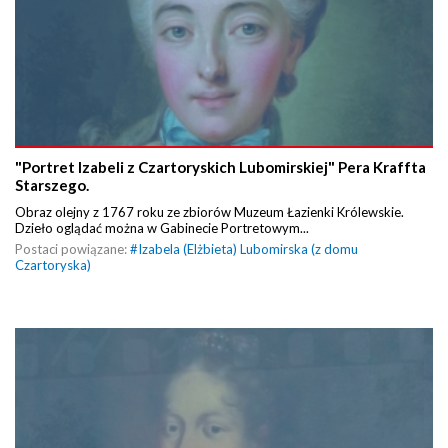
"Portret Izabeli z Czartoryskich Lubomirskiej" Pera Kraffta
Starszego.
Obraz olejny z 1767 roku ze zbiorów Muzeum Łazienki Królewskie.
Dzieło oglądać można w Gabinecie Portretowym...
Postaci powiązane:
#
Izabela (Elżbieta) Lubomirska (z domu
Czartoryska)