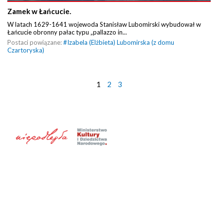
Zamek w Łańcucie.
W latach 1629-1641 wojewoda Stanisław Lubomirski wybudował w
Łańcucie obronny pałac typu „pallazzo in...
Postaci powiązane:
#
Izabela (Elżbieta) Lubomirska (z domu
Czartoryska)
1
2
3