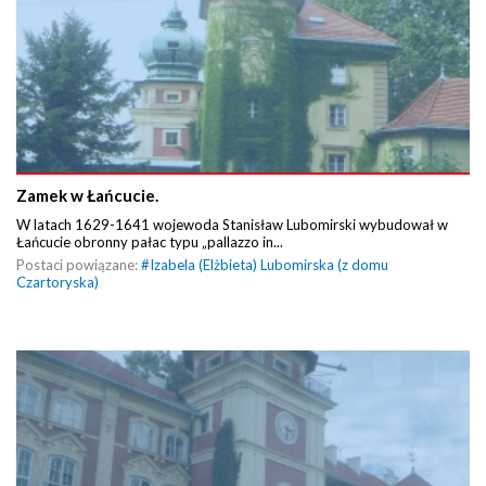
Zamek w Łańcucie.
W latach 1629-1641 wojewoda Stanisław Lubomirski wybudował w
Łańcucie obronny pałac typu „pallazzo in...
Postaci powiązane:
#
Izabela (Elżbieta) Lubomirska (z domu
Czartoryska)