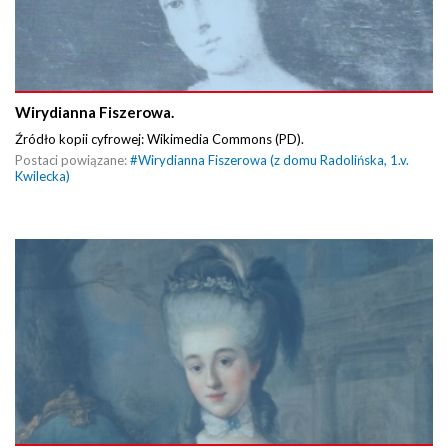
Wirydianna Fiszerowa.
Źródło kopii cyfrowej: Wikimedia Commons (PD).
Postaci powiązane:
#
Wirydianna Fiszerowa (z domu Radolińska, 1.v.
Kwilecka)