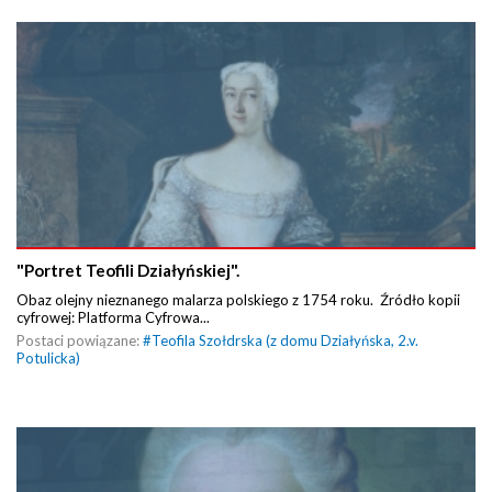
"Portret Teofili Działyńskiej".
Obaz olejny nieznanego malarza polskiego z 1754 roku. Źródło kopii
cyfrowej: Platforma Cyfrowa...
Postaci powiązane:
#
Teofila Szołdrska (z domu Działyńska, 2.v.
Potulicka)