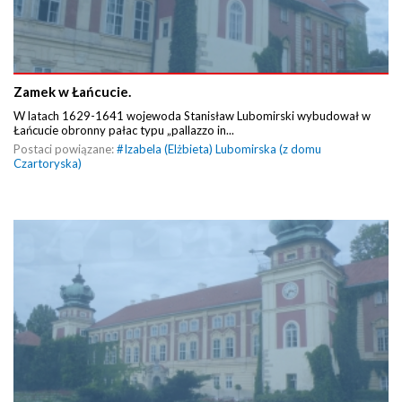
Zamek w Łańcucie.
W latach 1629-1641 wojewoda Stanisław Lubomirski wybudował w
Łańcucie obronny pałac typu „pallazzo in...
Postaci powiązane:
#
Izabela (Elżbieta) Lubomirska (z domu
Czartoryska)