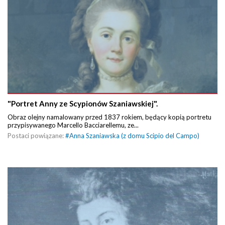
"Portret Anny ze Scypionów Szaniawskiej".
Obraz olejny namalowany przed 1837 rokiem, będący kopią portretu
przypisywanego Marcello Bacciarellemu, ze...
Postaci powiązane:
#
Anna Szaniawska (z domu Scipio del Campo)