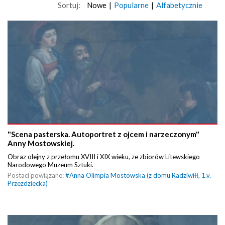
Sortuj:
Nowe
|
Popularne
|
Alfabetycznie
"Scena pasterska. Autoportret z ojcem i narzeczonym"
Anny Mostowskiej.
Obraz olejny z przełomu XVIII i XIX wieku, ze zbiorów Litewskiego
Narodowego Muzeum Sztuki.
Postaci powiązane:
#
Anna Olimpia Mostowska (z domu Radziwiłł, 1.v.
Przezdziecka)