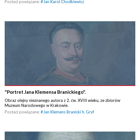
Postaci powiązane:
#
Jan Karol Chodkiewicz
"Portret Jana Klemensa Branickiego".
Obraz olejny nieznanego autora z 2. ćw. XVIII wieku, ze zbiorów
Muzeum Narodowego w Krakowie.
Postaci powiązane:
#
Jan Klemens Branicki h. Gryf