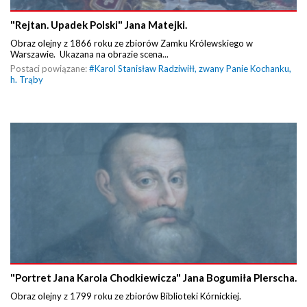
"Rejtan. Upadek Polski" Jana Matejki.
Obraz olejny z 1866 roku ze zbiorów Zamku Królewskiego w
Warszawie. Ukazana na obrazie scena...
Postaci powiązane:
#
Karol Stanisław Radziwiłł, zwany Panie Kochanku,
h. Trąby
"Portret Jana Karola Chodkiewicza" Jana Bogumiła Plerscha.
Obraz olejny z 1799 roku ze zbiorów Biblioteki Kórnickiej.