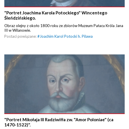
"Portret Joachima Karola Potockiego" Wincentego
Śleńdzińskiego.
Obraz olejny z około 1800 roku ze zbiorów Muzeum Pałacu Króla Jana
III w Wilanowie.
Postaci powiązane:
#
Joachim Karol Potocki h. Pilawa
"Portret Mikołaja III Radziwiłła zw. "Amor Poloniae" (ca
1470-1522)".