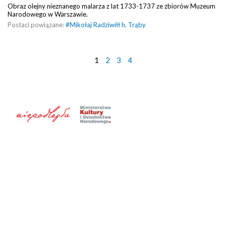
Obraz olejny nieznanego malarza z lat 1733-1737 ze zbiorów Muzeum
Narodowego w Warszawie.
Postaci powiązane:
#
Mikołaj Radziwiłł h. Trąby
1
2
3
4