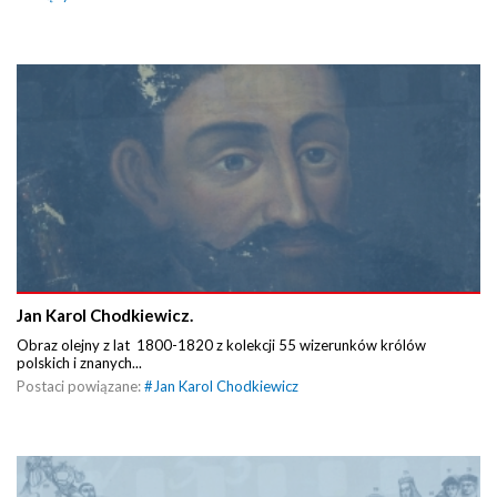
Jan Karol Chodkiewicz.
Obraz olejny z lat 1800-1820 z kolekcji 55 wizerunków królów
polskich i znanych...
Postaci powiązane:
#
Jan Karol Chodkiewicz