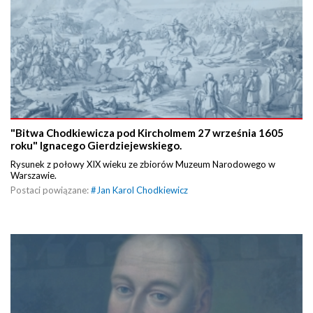
"Bitwa Chodkiewicza pod Kircholmem 27 września 1605
roku" Ignacego Gierdziejewskiego.
Rysunek z połowy XIX wieku ze zbiorów Muzeum Narodowego w
Warszawie.
Postaci powiązane:
#
Jan Karol Chodkiewicz