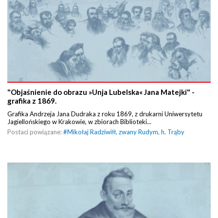
"Objaśnienie do obrazu »Unja Lubelska« Jana Matejki" -
grafika z 1869.
Grafika Andrzeja Jana Dudraka z roku 1869, z drukarni Uniwersytetu
Jagiellońskiego w Krakowie, w zbiorach Biblioteki...
Postaci powiązane:
#
Mikołaj Radziwiłł, zwany Rudym, h. Trąby