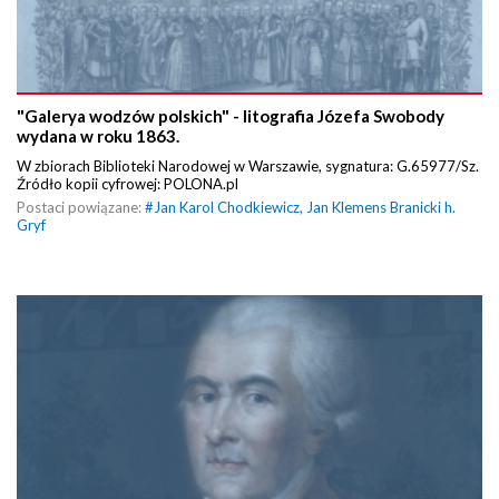
"Galerya wodzów polskich" - litografia Józefa Swobody
wydana w roku 1863.
W zbiorach Biblioteki Narodowej w Warszawie, sygnatura: G.65977/Sz.
Źródło kopii cyfrowej: POLONA.pl
Postaci powiązane:
#
Jan Karol Chodkiewicz
,
Jan Klemens Branicki h.
Gryf