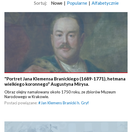
Sortuj:
Nowe
|
Popularne
|
Alfabetycznie
"Portret Jana Klemensa Branickiego (1689-1771), hetmana
wielkiego koronnego" Augustyna Mirysa.
Obraz olejny namalowany około 1750 roku, ze zbiorów Muzeum
Narodowego w Krakowie.
Postaci powiązane:
#
Jan Klemens Branicki h. Gryf