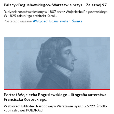
Pałacyk Bogusławskiego w Warszawie przy ul. Żelaznej 97.
Budynek został wzniesiony w 1807 przez Wojeciecha Bogusławskiego.
W 1825 zakupił go architekt Karol...
Postaci powiązane:
#
Wojciech Bogusławski h. Świnka
Portret Wojciecha Bogusławskiego – litografia autorstwa
Franciszka Kosteckiego.
W zbiorach Biblioteki Narodowej w Warszawie, sygn.: G.5929. Źródło
kopii cyfrowej: POLONA.pl