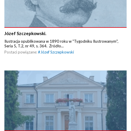
Józef Szczepkowski.
Ilustracja opublikowana w 1890 roku w "Tygodniku Ilustrowanym",
Seria 5, T.2, nr 49, s. 364. Źródło...
Postaci powiązane:
#
Józef Szczepkowski