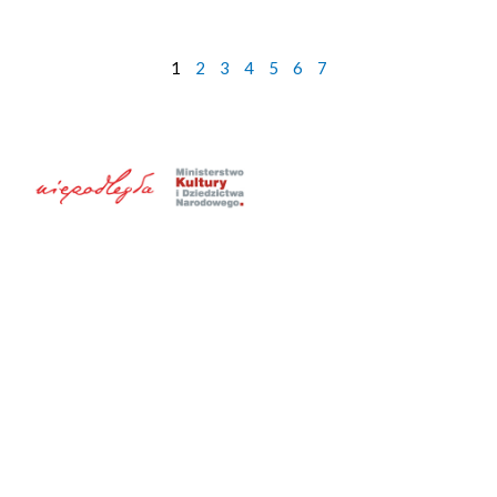
1
2
3
4
5
6
7