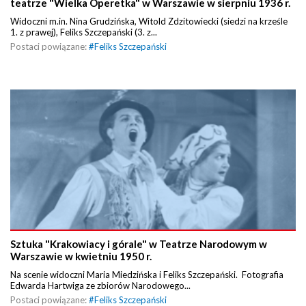
teatrze "Wielka Operetka" w Warszawie w sierpniu 1936 r.
Widoczni m.in. Nina Grudzińska, Witold Zdzitowiecki (siedzi na krześle
1. z prawej), Feliks Szczepański (3. z...
Postaci powiązane:
#
Feliks Szczepański
Sztuka "Krakowiacy i górale" w Teatrze Narodowym w
Warszawie w kwietniu 1950 r.
Na scenie widoczni Maria Miedzińska i Feliks Szczepański. Fotografia
Edwarda Hartwiga ze zbiorów Narodowego...
Postaci powiązane:
#
Feliks Szczepański