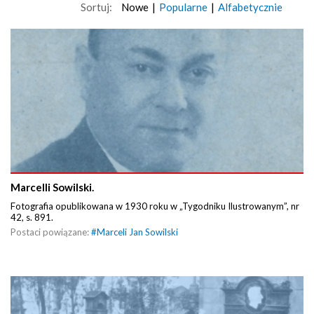
Sortuj:
Nowe
|
Popularne
|
Alfabetycznie
Marcelli Sowilski.
Fotografia opublikowana w 1930 roku w „Tygodniku Ilustrowanym”, nr
42, s. 891.
Postaci powiązane:
#
Marceli Jan Sowilski