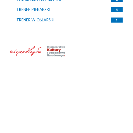
TRENER PIŁKARSKI
5
TRENER WIOŚLARSKI
1