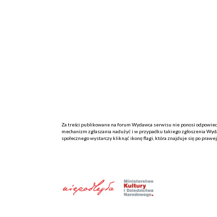
Za treści publikowane na forum Wydawca serwisu nie ponosi odpowiedzi
mechanizm zgłaszania nadużyć i w przypadku takiego zgłoszenia Wydaw
społecznego wystarczy kliknąć ikonę flagi, która znajduje się po prawe