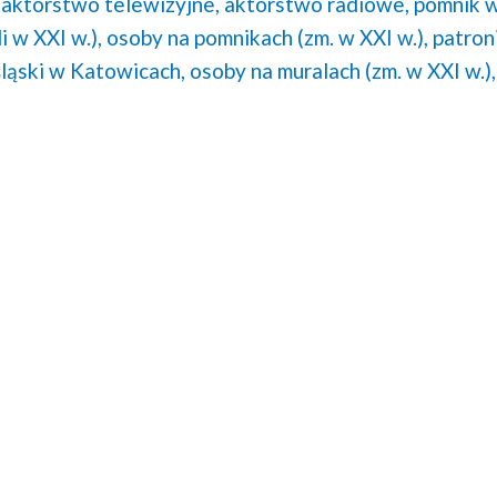
aktorstwo telewizyjne,
aktorstwo radiowe,
pomnik 
 w XXI w.),
osoby na pomnikach (zm. w XXI w.),
patron
ląski w Katowicach,
osoby na muralach (zm. w XXI w.),