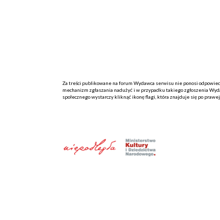
Za treści publikowane na forum Wydawca serwisu nie ponosi odpowiedzi
mechanizm zgłaszania nadużyć i w przypadku takiego zgłoszenia Wydaw
społecznego wystarczy kliknąć ikonę flagi, która znajduje się po prawe