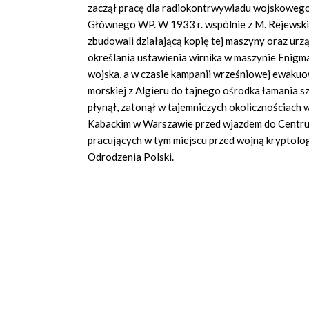
zaczął pracę dla radiokontrwywiadu wojskowego
Głównego WP. W 1933 r. wspólnie z M. Rejewskim 
zbudowali działającą kopię tej maszyny oraz ur
określania ustawienia wirnika w maszynie Enigm
wojska, a w czasie kampanii wrześniowej ewakuo
morskiej z Algieru do tajnego ośrodka łamania s
płynął, zatonął w tajemniczych okolicznościach
Kabackim w Warszawie przed wjazdem do Centrum
pracujących w tym miejscu przed wojną kryptol
Odrodzenia Polski.