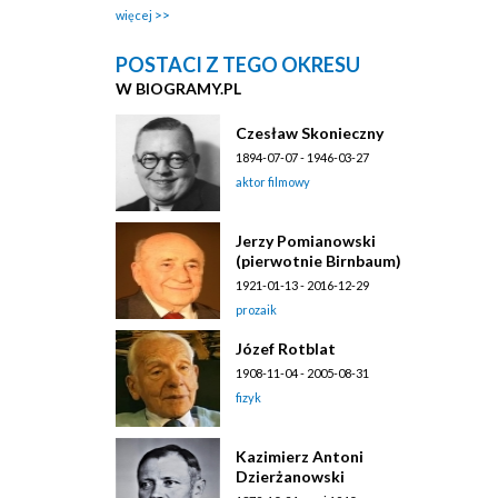
więcej
POSTACI Z TEGO OKRESU
W BIOGRAMY.PL
Czesław Skonieczny
1894-07-07 - 1946-03-27
aktor filmowy
Jerzy Pomianowski
(pierwotnie Birnbaum)
1921-01-13 - 2016-12-29
prozaik
Józef Rotblat
1908-11-04 - 2005-08-31
fizyk
Kazimierz Antoni
Dzierżanowski