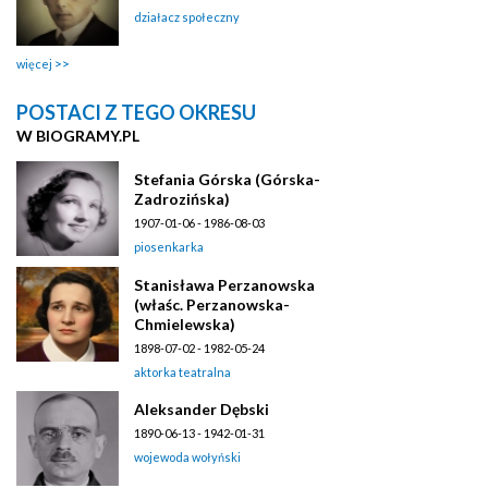
działacz społeczny
więcej
POSTACI Z TEGO OKRESU
W BIOGRAMY.PL
Stefania Górska (Górska-
Zadrozińska)
1907-01-06 - 1986-08-03
piosenkarka
Stanisława Perzanowska
(właśc. Perzanowska-
Chmielewska)
1898-07-02 - 1982-05-24
aktorka teatralna
Aleksander Dębski
1890-06-13 - 1942-01-31
wojewoda wołyński