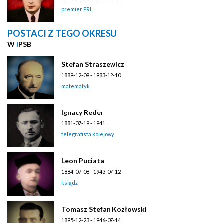
premier PRL
POSTACI Z TEGO OKRESU
W
i
PSB
Stefan Straszewicz
1889-12-09 - 1983-12-10
matematyk
Ignacy Reder
1881-07-19 - 1941
telegrafista kolejowy
Leon Puciata
1884-07-08 - 1943-07-12
ksiądz
Tomasz Stefan Kozłowski
1895-12-23 - 1946-07-14