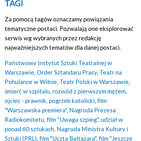
TAGI
Za pomocą tagów oznaczamy powiązania
tematyczne postaci. Pozwalają one eksplorować
serwis wg wybranych przez redakcję
najważniejszych tematów dla danej postaci.
Państwowy Instytut Sztuki Teatralnej w
Warszawie,
Order Sztandaru Pracy,
Teatr na
Pohulance w Wilnie,
Teatr Polski w Warszawie,
śmierć w szpitalu,
rozwód z pierwszym mężem,
ojciec - prawnik,
pogrzeb katolicki,
film
"Warszawska premiera",
Nagroda Prezesa
Radiokomitetu,
film "Uwaga szpieg",
udział w
ponad 60 sztukach,
Nagroda Ministra Kultury i
Sztuki (PRL),
film "Uczta Baltazara",
film "Jeszcze