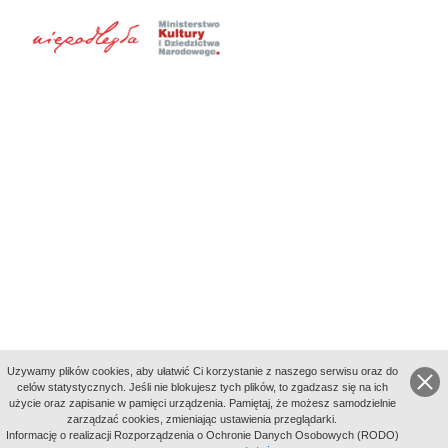
Uzywamy plików cookies, aby ułatwić Ci korzystanie z naszego serwisu oraz do
celów statystycznych. Jeśli nie blokujesz tych plików, to zgadzasz się na ich
użycie oraz zapisanie w pamięci urządzenia. Pamiętaj, że możesz samodzielnie
zarządzać cookies, zmieniając ustawienia przeglądarki.
Indeksy:
Informację o realizacji Rozporządzenia o Ochronie Danych Osobowych (RODO)