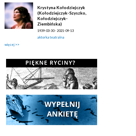
Krystyna Kołodziejczyk
(Kołodziejczyk-Szyszko,
Kołodziejczyk-
Ziembińska)
1939-03-30 - 2021-09-13
aktorka teatralna
więcej