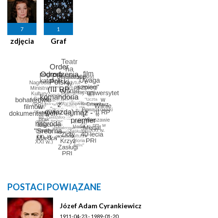
7
1
zdjęcia
Graf
POSTACI POWIĄZANE
Józef Adam Cyrankiewicz
1911-04-23 - 1989-01-20