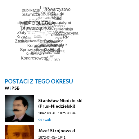
POSTACI Z TEGO OKRESU
W
i
PSB
Stanisław Niedzielski
(Prus-Niedzielski)
1842-08-31 - 1895-03-04
śpiewak
Józef Strojnowski
1872-04-06 - 1941