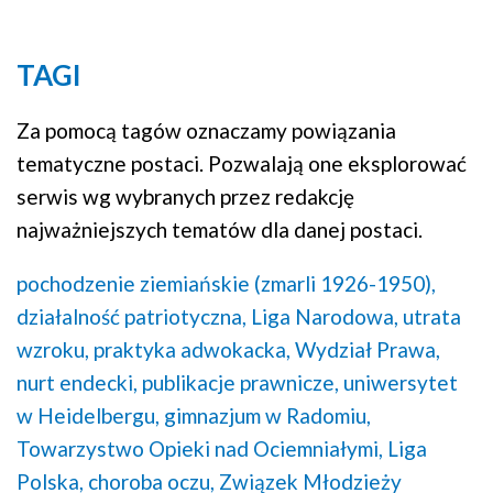
TAGI
Za pomocą tagów oznaczamy powiązania
tematyczne postaci. Pozwalają one eksplorować
serwis wg wybranych przez redakcję
najważniejszych tematów dla danej postaci.
pochodzenie ziemiańskie (zmarli 1926-1950),
działalność patriotyczna,
Liga Narodowa,
utrata
wzroku,
praktyka adwokacka,
Wydział Prawa,
nurt endecki,
publikacje prawnicze,
uniwersytet
w Heidelbergu,
gimnazjum w Radomiu,
Towarzystwo Opieki nad Ociemniałymi,
Liga
Polska,
choroba oczu,
Związek Młodzieży