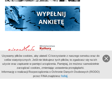
Uzywamy plików cookies, aby ułatwić Ci korzystanie z naszego serwisu oraz do
celów statystycznych. Jeśli nie blokujesz tych plików, to zgadzasz się na ich
użycie oraz zapisanie w pamięci urządzenia. Pamiętaj, że możesz samodzielnie
zarządzać cookies, zmieniając ustawienia przeglądarki.
Indeksy:
Informację o realizacji Rozporządzenia o Ochronie Danych Osobowych (RODO)
aktywności
tutaj
przez FINA znajdziesz
.
alfabetyczny
tematyczny
miejsc
Filmoteka Narodowa - Instytut Audiowizualny
Narodowe
Archiwum Cyfrowe