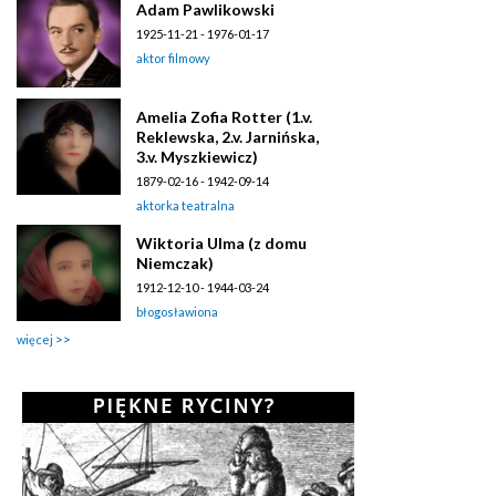
Adam Pawlikowski
1925-11-21 - 1976-01-17
aktor filmowy
Amelia Zofia Rotter (1.v.
Reklewska, 2.v. Jarnińska,
3.v. Myszkiewicz)
1879-02-16 - 1942-09-14
aktorka teatralna
Wiktoria Ulma (z domu
Niemczak)
1912-12-10 - 1944-03-24
błogosławiona
więcej