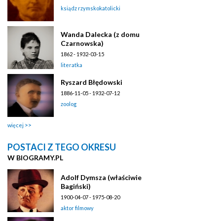
ksiądz rzymskokatolicki
Wanda Dalecka (z domu
Czarnowska)
1862 - 1932-03-15
literatka
Ryszard Błędowski
1886-11-05 - 1932-07-12
zoolog
więcej
POSTACI Z TEGO OKRESU
W BIOGRAMY.PL
Adolf Dymsza (właściwie
Bagiński)
1900-04-07 - 1975-08-20
aktor filmowy