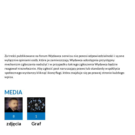
Za treści publikowane na forum Wydawca serwisu nie ponosi odpowiedzialności i są one
wyłącznie opiniami osób, które je zamieszczają. Wydawca udostępnia przystępny
mechanizm zgłaszania nadużyć i w przypadku takiego zgłoszenia Wydawca będzie
reagował niezwłocznie. Aby zgłosić post naruszający prawo lub standardy współżycia
społecznego wystarczy kliknąć ikonę flagi, która znajduje się po prawej stronie każdego
wpisu.
MEDIA
8
1
zdjęcia
Graf