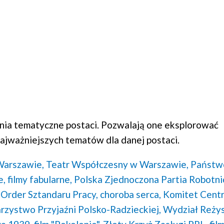
ia tematyczne postaci. Pozwalają one eksplorować
ajważniejszych tematów dla danej postaci.
Warszawie,
Teatr Współczesny w Warszawie,
Państ
e,
filmy fabularne,
Polska Zjednoczona Partia Robotni
Order Sztandaru Pracy,
choroba serca,
Komitet Centr
zystwo Przyjaźni Polsko-Radzieckiej,
Wydział Reżys