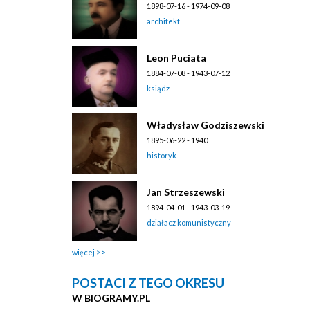
1898-07-16 - 1974-09-08
architekt
Leon Puciata
1884-07-08 - 1943-07-12
ksiądz
Władysław Godziszewski
1895-06-22 - 1940
historyk
Jan Strzeszewski
1894-04-01 - 1943-03-19
działacz komunistyczny
więcej
POSTACI Z TEGO OKRESU
W BIOGRAMY.PL