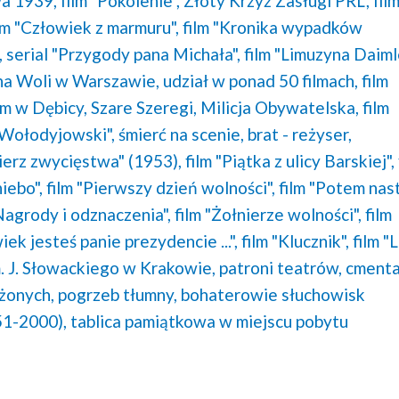
a 1939,
film "Pokolenie",
Złoty Krzyż Zasługi PRL,
fil
lm "Człowiek z marmuru",
film "Kronika wypadków
,
serial "Przygody pana Michała",
film "Limuzyna Daiml
na Woli w Warszawie,
udział w ponad 50 filmach,
film
m w Dębicy,
Szare Szeregi,
Milicja Obywatelska,
film
 Wołodyjowski",
śmierć na scenie,
brat - reżyser,
nierz zwycięstwa" (1953),
film "Piątka z ulicy Barskiej",
iebo",
film "Pierwszy dzień wolności",
film "Potem nas
"Nagrody i odznaczenia",
film "Żołnierze wolności",
film
iek jesteś panie prezydencie ...",
film "Klucznik",
film "
m. J. Słowackiego w Krakowie,
patroni teatrów,
cmenta
żonych,
pogrzeb tłumny,
bohaterowie słuchowisk
51-2000),
tablica pamiątkowa w miejscu pobytu