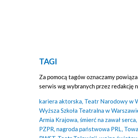
TAGI
Za pomocą tagów oznaczamy powiązan
serwis wg wybranych przez redakcję n
kariera aktorska,
Teatr Narodowy w 
Wyższa Szkoła Teatralna w Warszawi
Armia Krajowa,
śmierć na zawał serca,
PZPR,
nagroda państwowa PRL,
Towar