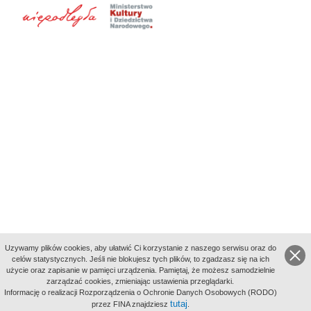
Uzywamy plików cookies, aby ułatwić Ci korzystanie z naszego serwisu oraz do
celów statystycznych. Jeśli nie blokujesz tych plików, to zgadzasz się na ich
użycie oraz zapisanie w pamięci urządzenia. Pamiętaj, że możesz samodzielnie
zarządzać cookies, zmieniając ustawienia przeglądarki.
Indeksy:
Informację o realizacji Rozporządzenia o Ochronie Danych Osobowych (RODO)
aktywności
tutaj
przez FINA znajdziesz
.