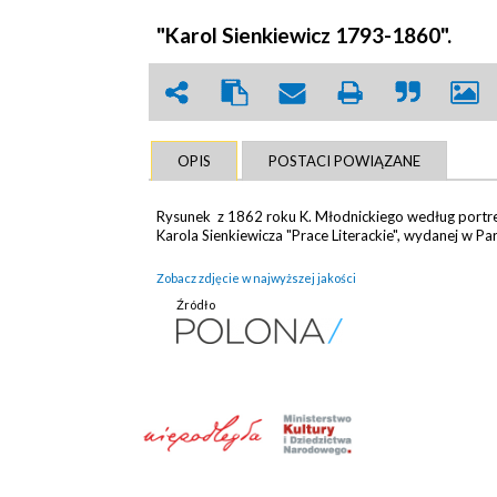
"Karol Sienkiewicz 1793-1860".
OPIS
POSTACI POWIĄZANE
Rysunek z 1862 roku K. Młodnickiego według portret
Karola Sienkiewicza "Prace Literackie", wydanej w Pa
Zobacz zdjęcie w najwyższej jakości
Źródło