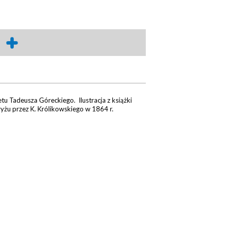
u Tadeusza Góreckiego. Ilustracja z książki
ryżu przez K. Królikowskiego w 1864 r.