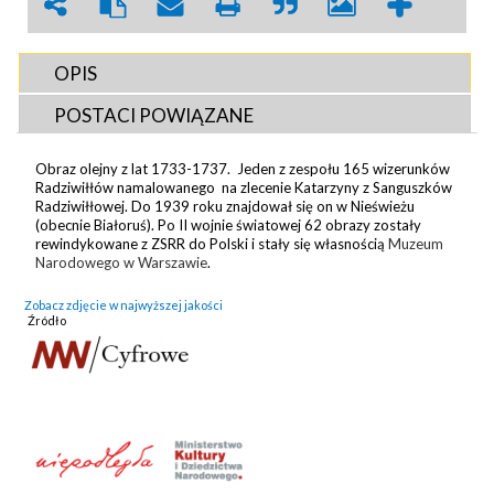
OPIS
POSTACI POWIĄZANE
Obraz olejny z lat 1733-1737. Jeden z zespołu 165 wizerunków
Radziwiłłów namalowanego na zlecenie Katarzyny z Sanguszków
Radziwiłłowej. Do 1939 roku znajdował się on w Nieświeżu
(obecnie Białoruś). Po II wojnie światowej 62 obrazy zostały
rewindykowane z ZSRR do Polski i stały się własnością
Muzeum
Narodowego w Warszawie
.
Zobacz zdjęcie w najwyższej jakości
Źródło