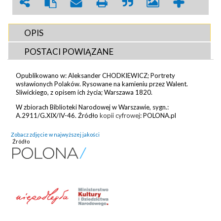
OPIS
POSTACI POWIĄZANE
Opublikowano w: Aleksander CHODKIEWICZ; Portrety
wsławionych Polaków. Rysowane na kamieniu przez Walent.
Sliwickiego, z opisem ich życia; Warszawa 1820.
W zbiorach Biblioteki Narodowej w Warszawie, sygn.:
A.2911/G.XIX/IV-46. Źródło
kopii cyfrowej
: POLONA.pl
Zobacz zdjęcie w najwyższej jakości
Źródło