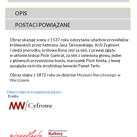
OPIS
POSTACI POWIĄZANE
Obraz ukazuje scenę z 1537 roku odczytania szlachcie przywilejów
królewskich przez hetmana Jana Tarnowskiego. Król Zygmunt
I siedzi pośrodku, królowa Bona stoi za nim, z prawej zgięty
w ukłonie biskup Piotr Gamrat, za nim z uniesioną głową, jeden
z głównych przywódców buntu, marszałek Piotr Kmita, z lewej
spogląda na króla arcybiskup lwowski Paweł Tarło.
Obraz olejny z 1872 roku ze zbiorów
Muzeum Narodowego w
Warszawie
.
Zobacz zdjęcie w najwyższej jakości
Źródło