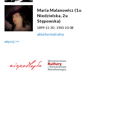
Maria Malanowicz (1.v.
Niedzielska, 2.v.
Stępowska)
1899-11-30 - 1943-10-08
aktorka teatralna
więcej