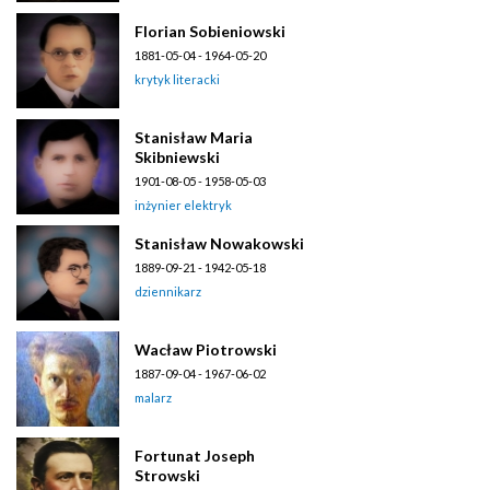
Florian Sobieniowski
1881-05-04 - 1964-05-20
krytyk literacki
Stanisław Maria
Skibniewski
1901-08-05 - 1958-05-03
inżynier elektryk
Stanisław Nowakowski
1889-09-21 - 1942-05-18
dziennikarz
Wacław Piotrowski
1887-09-04 - 1967-06-02
malarz
Fortunat Joseph
Strowski