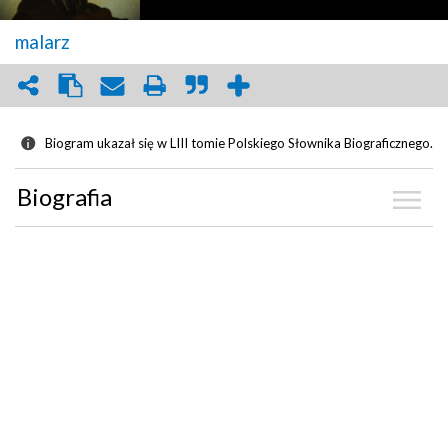
malarz
Biogram ukazał się w LIII tomie Polskiego Słownika Biograficznego.
Biografia
Kalendarium
Zdjęcia
(20)
Graf powiązań
Dyskusja