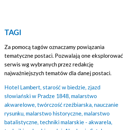
Mapa
TAGI
Za pomocą tagów oznaczamy powiązania
tematyczne postaci. Pozwalają one eksplorować
serwis wg wybranych przez redakcję
najważniejszych tematów dla danej postaci.
Hotel Lambert,
starość w biedzie,
zjazd
słowiański w Pradze 1848,
malarstwo
akwarelowe,
twórczość rzeźbiarska,
nauczanie
rysunku,
malarstwo historyczne,
malarstwo
batalistyczne,
techniki malarskie - akwarela,