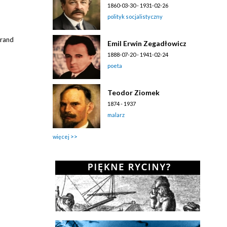
1860-03-30 - 1931-02-26
polityk socjalistyczny
trand
Emil Erwin Zegadłowicz
1888-07-20 - 1941-02-24
poeta
Teodor Ziomek
1874 - 1937
malarz
więcej