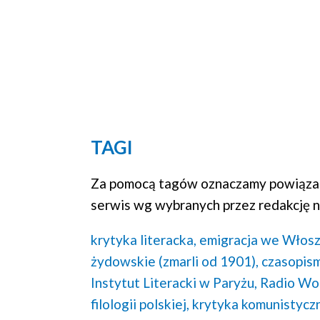
TAGI
Za pomocą tagów oznaczamy powiązan
serwis wg wybranych przez redakcję n
krytyka literacka,
emigracja we Włosz
żydowskie (zmarli od 1901),
czasopism
Instytut Literacki w Paryżu,
Radio Wol
filologii polskiej,
krytyka komunistycz