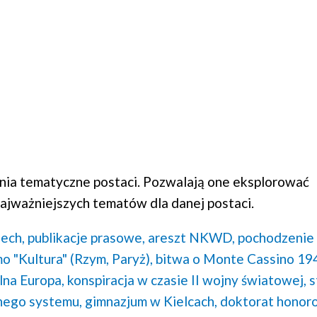
ia tematyczne postaci. Pozwalają one eksplorować
ajważniejszych tematów dla danej postaci.
ech,
publikacje prasowe,
areszt NKWD,
pochodzenie
o "Kultura" (Rzym, Paryż),
bitwa o Monte Cassino 19
na Europa,
konspiracja w czasie II wojny światowej,
s
nego systemu,
gimnazjum w Kielcach,
doktorat honor