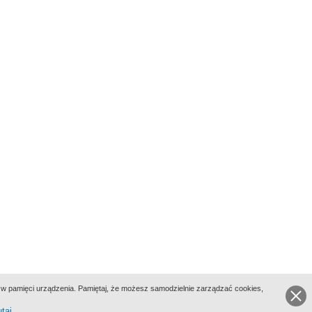
ie w pamięci urządzenia. Pamiętaj, że możesz samodzielnie zarządzać cookies,
utaj
.