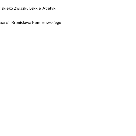
skiego Związku Lekkiej Atletyki
parcia Bronisława Komorowskiego