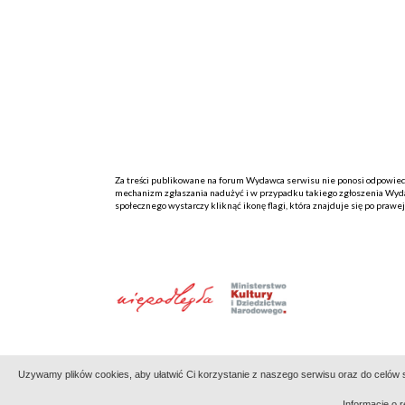
Za treści publikowane na forum Wydawca serwisu nie ponosi odpowiedzi
mechanizm zgłaszania nadużyć i w przypadku takiego zgłoszenia Wydaw
społecznego wystarczy kliknąć ikonę flagi, która znajduje się po prawe
Uzywamy plików cookies, aby ułatwić Ci korzystanie z naszego serwisu oraz do celów st
Informację o