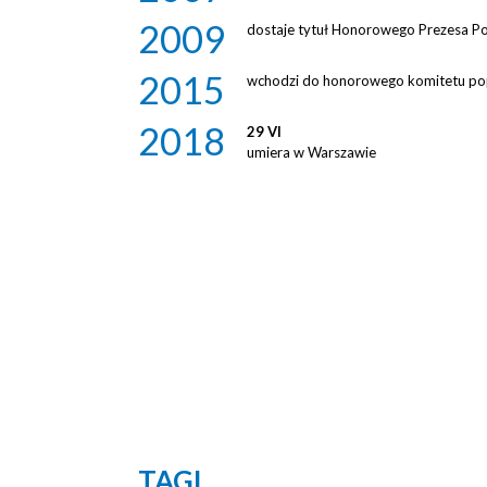
2009
dostaje tytuł Honorowego Prezesa Pol
2015
wchodzi do honorowego komitetu po
2018
29 VI
umiera w Warszawie
TAGI