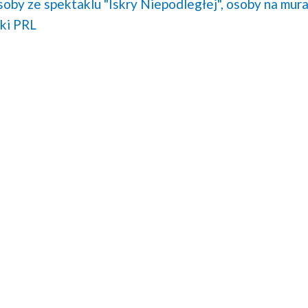
soby ze spektaklu "Iskry Niepodległej",
osoby na mura
ki PRL