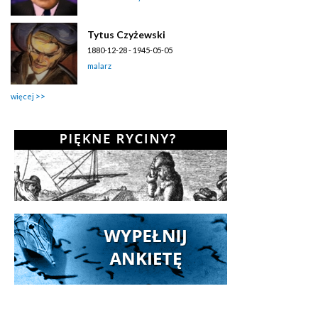
Tytus Czyżewski
1880-12-28 - 1945-05-05
malarz
więcej