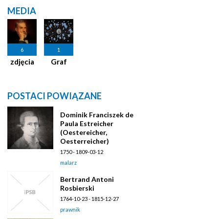
MEDIA
6
1
zdjęcia
Graf
POSTACI POWIĄZANE
Dominik Franciszek de
Paula Estreicher
(Oestereicher,
Oesterreicher)
1750 - 1809-03-12
malarz
Bertrand Antoni
Rosbierski
1764-10-23 - 1815-12-27
prawnik