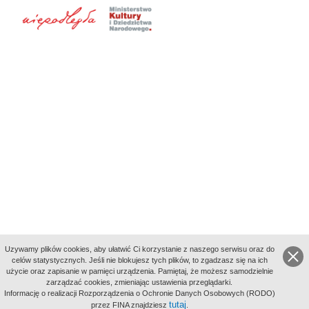
Uzywamy plików cookies, aby ułatwić Ci korzystanie z naszego serwisu oraz do
celów statystycznych. Jeśli nie blokujesz tych plików, to zgadzasz się na ich
użycie oraz zapisanie w pamięci urządzenia. Pamiętaj, że możesz samodzielnie
zarządzać cookies, zmieniając ustawienia przeglądarki.
Indeksy:
Informację o realizacji Rozporządzenia o Ochronie Danych Osobowych (RODO)
aktywności
tutaj
przez FINA znajdziesz
.