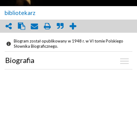
bibliotekarz
Biogram został opublikowany w 1948 r. w VI tomie Polskiego
Słownika Biograficznego.
Biografia
Kalendarium
Zdjęcia
(6)
Biblioteka
Graf powiązań