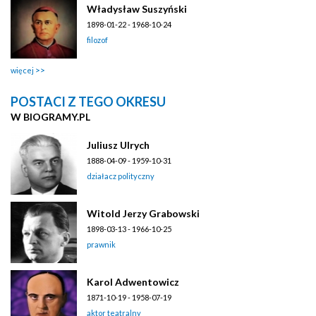
Władysław Suszyński
1898-01-22 - 1968-10-24
filozof
więcej
POSTACI Z TEGO OKRESU
W BIOGRAMY.PL
Juliusz Ulrych
1888-04-09 - 1959-10-31
działacz polityczny
Witold Jerzy Grabowski
1898-03-13 - 1966-10-25
prawnik
Karol Adwentowicz
1871-10-19 - 1958-07-19
aktor teatralny