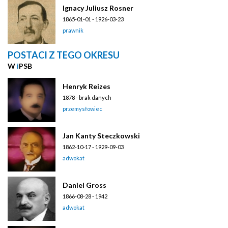
Ignacy Juliusz Rosner
1865-01-01 - 1926-03-23
prawnik
POSTACI Z TEGO OKRESU
W
i
PSB
Henryk Reizes
1878 - brak danych
przemysłowiec
Jan Kanty Steczkowski
1862-10-17 - 1929-09-03
adwokat
Daniel Gross
1866-08-28 - 1942
adwokat