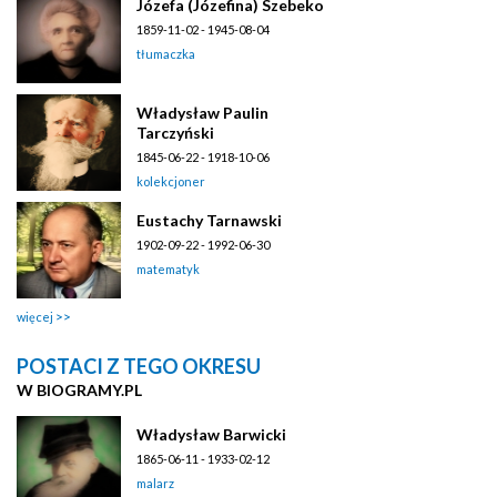
Józefa (Józefina) Szebeko
1859-11-02 - 1945-08-04
tłumaczka
Władysław Paulin
Tarczyński
1845-06-22 - 1918-10-06
kolekcjoner
Eustachy Tarnawski
1902-09-22 - 1992-06-30
matematyk
więcej
POSTACI Z TEGO OKRESU
W BIOGRAMY.PL
Władysław Barwicki
1865-06-11 - 1933-02-12
malarz