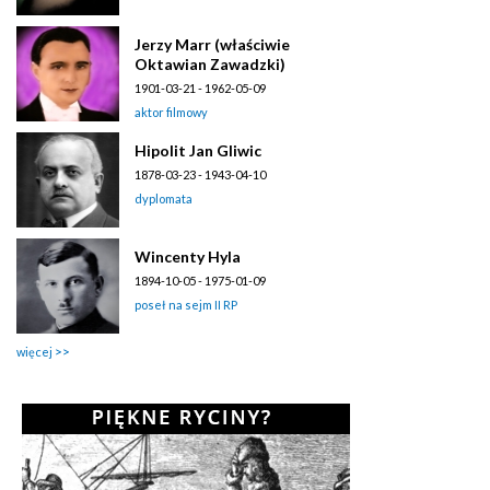
Jerzy Marr (właściwie
Oktawian Zawadzki)
1901-03-21 - 1962-05-09
aktor filmowy
Hipolit Jan Gliwic
1878-03-23 - 1943-04-10
dyplomata
Wincenty Hyla
1894-10-05 - 1975-01-09
poseł na sejm II RP
więcej