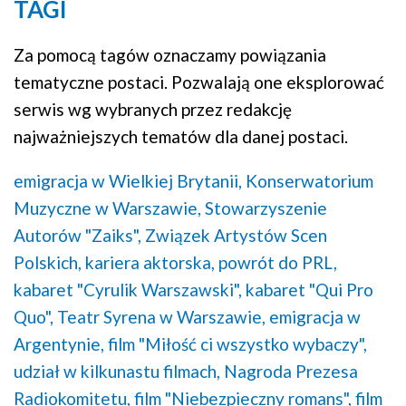
TAGI
Za pomocą tagów oznaczamy powiązania
tematyczne postaci. Pozwalają one eksplorować
serwis wg wybranych przez redakcję
najważniejszych tematów dla danej postaci.
emigracja w Wielkiej Brytanii,
Konserwatorium
Muzyczne w Warszawie,
Stowarzyszenie
Autorów "Zaiks",
Związek Artystów Scen
Polskich,
kariera aktorska,
powrót do PRL,
kabaret "Cyrulik Warszawski",
kabaret "Qui Pro
Quo",
Teatr Syrena w Warszawie,
emigracja w
Argentynie,
film "Miłość ci wszystko wybaczy",
udział w kilkunastu filmach,
Nagroda Prezesa
Radiokomitetu,
film "Niebezpieczny romans",
film