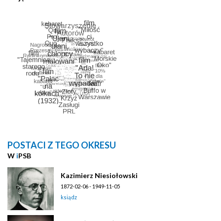
POSTACI Z TEGO OKRESU
W
i
PSB
Kazimierz Niesiołowski
1872-02-06 - 1949-11-05
ksiądz