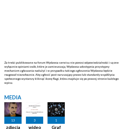
Za treści publikowane na forum Wydawca serwisu nie ponosi odpowiedzialności i są one
wyłącznie opiniami osób, które je zamieszczają. Wydawca udostępnia przystępny
mechanizm zgłaszania nadużyć i w przypadku takiego zgłoszenia Wydawca będzie
reagował niezwłocznie. Aby zgłosić post naruszający prawo lub standardy współżycia
społecznego wystarczy kliknąć ikonę flagi, która znajduje się po prawej stronie każdego
wpisu.
MEDIA
13
3
1
zdjęcia
wideo
Graf