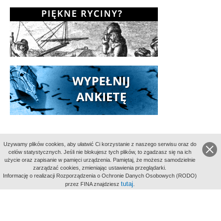
Uzywamy plików cookies, aby ułatwić Ci korzystanie z naszego serwisu oraz do
celów statystycznych. Jeśli nie blokujesz tych plików, to zgadzasz się na ich
użycie oraz zapisanie w pamięci urządzenia. Pamiętaj, że możesz samodzielnie
zarządzać cookies, zmieniając ustawienia przeglądarki.
Indeksy:
Informację o realizacji Rozporządzenia o Ochronie Danych Osobowych (RODO)
aktywności
tutaj
przez FINA znajdziesz
.
alfabetyczny
tematyczny
miejsc