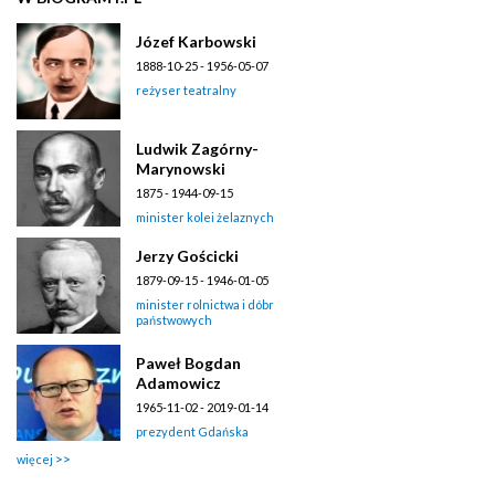
Józef Karbowski
1888-10-25 - 1956-05-07
reżyser teatralny
Ludwik Zagórny-
Marynowski
1875 - 1944-09-15
minister kolei żelaznych
Jerzy Gościcki
1879-09-15 - 1946-01-05
minister rolnictwa i dóbr
państwowych
Paweł Bogdan
Adamowicz
1965-11-02 - 2019-01-14
prezydent Gdańska
więcej