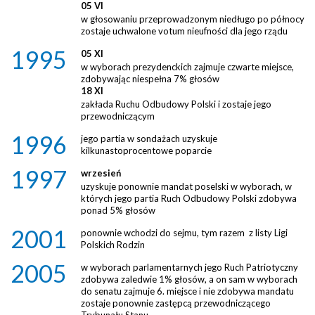
05 VI
w głosowaniu przeprowadzonym niedługo po północy
zostaje uchwalone votum nieufności dla jego rządu
1995
05 XI
w wyborach prezydenckich zajmuje czwarte miejsce,
zdobywając niespełna 7% głosów
18 XI
zakłada Ruchu Odbudowy Polski i zostaje jego
przewodniczącym
1996
jego partia w sondażach uzyskuje
kilkunastoprocentowe poparcie
1997
wrzesień
uzyskuje ponownie mandat poselski w wyborach, w
których jego partia Ruch Odbudowy Polski zdobywa
ponad 5% głosów
2001
ponownie wchodzi do sejmu, tym razem z listy Ligi
Polskich Rodzin
2005
w wyborach parlamentarnych jego Ruch Patriotyczny
zdobywa zaledwie 1% głosów, a on sam w wyborach
do senatu zajmuje 6. miejsce i nie zdobywa mandatu
zostaje ponownie zastępcą przewodniczącego