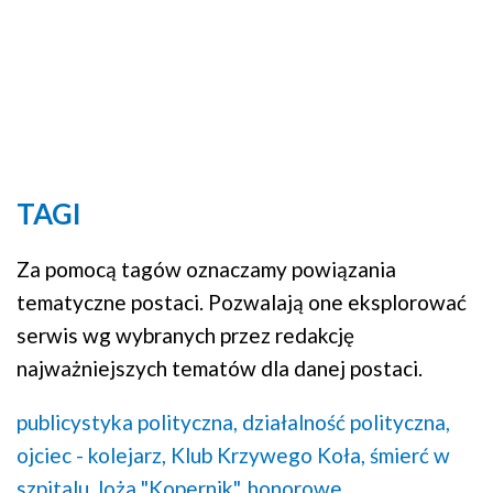
TAGI
Za pomocą tagów oznaczamy powiązania
tematyczne postaci. Pozwalają one eksplorować
serwis wg wybranych przez redakcję
najważniejszych tematów dla danej postaci.
publicystyka polityczna,
działalność polityczna,
ojciec - kolejarz,
Klub Krzywego Koła,
śmierć w
szpitalu,
loża "Kopernik",
honorowe