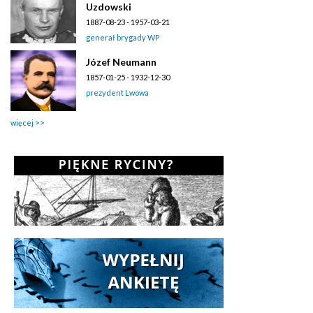
Uzdowski
1887-08-23 - 1957-03-21
generał brygady WP
Józef Neumann
1857-01-25 - 1932-12-30
prezydent Lwowa
więcej